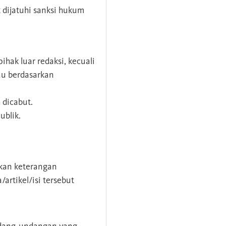
 dijatuhi sanksi hukum
ihak luar redaksi, kecuali
au berdasarkan
 dicabut.
ublik.
mkan keterangan
/artikel/isi tersebut