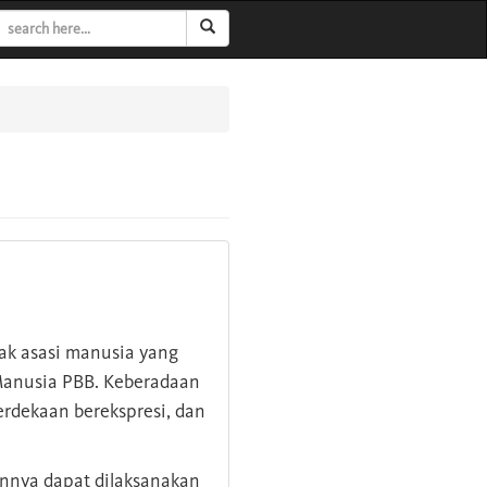
ak asasi manusia yang
 Manusia PBB. Keberadaan
rdekaan berekspresi, dan
nnya dapat dilaksanakan