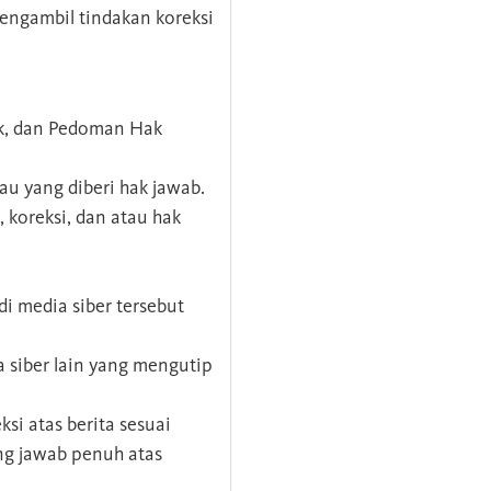
mengambil tindakan koreksi
ik, dan Pedoman Hak
tau yang diberi hak jawab.
, koreksi, dan atau hak
i media siber tersebut
a siber lain yang mengutip
si atas berita sesuai
ung jawab penuh atas