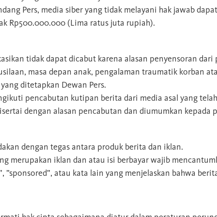
ang Pers, media siber yang tidak melayani hak jawab dapat
ak Rp500.000.000 (Lima ratus juta rupiah).
asikan tidak dapat dicabut karena alasan penyensoran dari p
susilaan, masa depan anak, pengalaman traumatik korban at
 yang ditetapkan Dewan Pers.
ngikuti pencabutan kutipan berita dari media asal yang telah
disertai dengan alasan pencabutan dan diumumkan kepada p
akan dengan tegas antara produk berita dan iklan.
 yang merupakan iklan dan atau isi berbayar wajib mencantu
ds”, ”sponsored”, atau kata lain yang menjelaskan bahwa berita