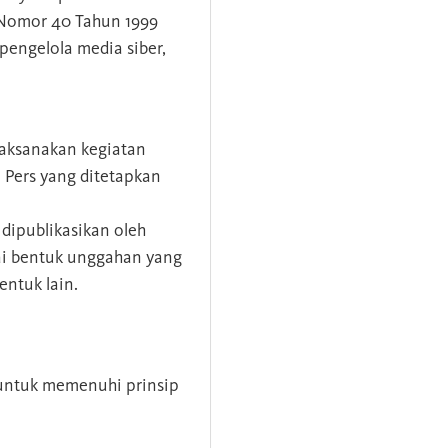
 Nomor 40 Tahun 1999
 pengelola media siber,
aksanakan kegiatan
 Pers yang ditetapkan
 dipublikasikan oleh
gai bentuk unggahan yang
entuk lain.
 untuk memenuhi prinsip