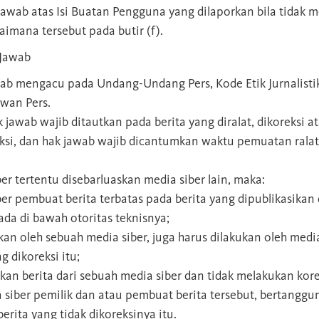
awab atas Isi Buatan Pengguna yang dilaporkan bila tidak 
aimana tersebut pada butir (f).
 Jawab
jawab mengacu pada Undang-Undang Pers, Kode Etik Jurnalist
wan Pers.
k jawab wajib ditautkan pada berita yang diralat, dikoreksi a
reksi, dan hak jawab wajib dicantumkan waktu pemuatan ralat
ber tertentu disebarluaskan media siber lain, maka:
r pembuat berita terbatas pada berita yang dipublikasikan d
ada di bawah otoritas teknisnya;
ukan oleh sebuah media siber, juga harus dilakukan oleh medi
g dikoreksi itu;
n berita dari sebuah media siber dan tidak melakukan korek
 siber pemilik dan atau pembuat berita tersebut, bertangg
erita yang tidak dikoreksinya itu.