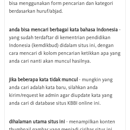
bisa menggunakan form pencarian dan kategori
berdasarkan huruf/abjad.
anda bisa mencari berbagai kata bahasa Indonesia
-
yang sudah terdaftar di kementrian pendidikan
Indonesia (kemdikbud) didalam situs ini, dengan
cara mencari di kolom pencarian ketikkan apa yang
anda cari nanti akan muncul hasilnya.
jika beberapa kata tidak muncul
- mungkin yang
anda cari adalah kata baru, silahkan anda
kirim/request ke admin agar diupdate kata yang
anda cari di database situs KBBI online ini.
dihalaman utama situs ini
- menampilkan konten
thumbnail gambar yang menjadi cirihas situs ini,