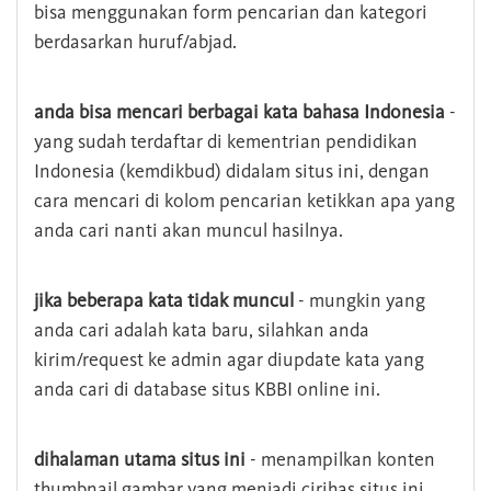
bisa menggunakan form pencarian dan kategori
berdasarkan huruf/abjad.
anda bisa mencari berbagai kata bahasa Indonesia
-
yang sudah terdaftar di kementrian pendidikan
Indonesia (kemdikbud) didalam situs ini, dengan
cara mencari di kolom pencarian ketikkan apa yang
anda cari nanti akan muncul hasilnya.
jika beberapa kata tidak muncul
- mungkin yang
anda cari adalah kata baru, silahkan anda
kirim/request ke admin agar diupdate kata yang
anda cari di database situs KBBI online ini.
dihalaman utama situs ini
- menampilkan konten
thumbnail gambar yang menjadi cirihas situs ini,