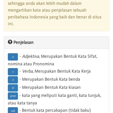
sehingga anda akan lebih mudah dalam
mengartikan kata atau penjelasan sebuah
peribahasa Indonesia yang baik dan benar di situs
ini.
Penjelasan
-
Adjektiva
, Merupakan Bentuk Kata Sifat,
a
nomina atau Pronomina
-
Verba
, Merupakan Bentuk Kata Kerja
v
- Merupakan Bentuk Kata benda
n
- Merupakan Bentuk Kata kiasan
ki
- kata yang meliputi kata ganti, kata tunjuk,
pron
atau kata tanya
- Bentuk kata percakapan (tidak baku)
cak