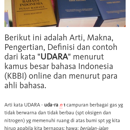
Berikut ini adalah Arti, Makna,
Pengertian, Definisi dan contoh
dari kata "
UDARA
" menurut
kamus besar bahasa Indonesia
(KBBI) online dan menurut para
ahli bahasa.
Arti kata
UDARA
-
uda-ra
n
1
campuran berbagai gas yg
tidak berwarna dan tidak berbau (spt oksigen dan
nitrogen) yg memenuhi ruang di atas bumi spt yg kita
hirup apabila kita bernapas; hawa:
berjalan-jalan