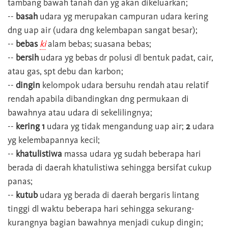
tambang bawah tanah dan yg akan dikeluarkan;
--
basah
udara yg merupakan campuran udara kering
dng uap air (udara dng kelembapan sangat besar);
--
bebas
ki
alam bebas; suasana bebas;
--
bersih
udara yg bebas dr polusi dl bentuk padat, cair,
atau gas, spt debu dan karbon;
--
dingin
kelompok udara bersuhu rendah atau relatif
rendah apabila dibandingkan dng permukaan di
bawahnya atau udara di sekelilingnya;
--
kering 1
udara yg tidak mengandung uap air;
2
udara
yg kelembapannya kecil;
--
khatulistiwa
massa udara yg sudah beberapa hari
berada di daerah khatulistiwa sehingga bersifat cukup
panas;
--
kutub
udara yg berada di daerah bergaris lintang
tinggi dl waktu beberapa hari sehingga sekurang-
kurangnya bagian bawahnya menjadi cukup dingin;