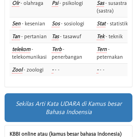
Olr
- olahraga
Psi
- psikologi
Sas
- susastra -
(sastra)
Sen
- kesenian
Sos
- sosiologi
Stat
- statistik
Tan
- pertanian
Tas
- tasawuf
Tek
- teknik
telekom
-
Terb
-
Tern
-
telekomunikasi
penerbangan
peternakan
Zool
- zoologi
-
- -
-
- -
Sekilas Arti Kata UDARA di Kamus besar
Bahasa Indoensia
KBBI online atau (kamus besar bahasa Indonesia)