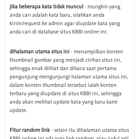
jika beberapa kata tidak muncul
- mungkin yang
anda cari adalah kata baru, silahkan anda
kirim/request ke admin agar diupdate kata yang
anda cari di database situs KBBI online ini.
dihalaman utama situs ini
- menampilkan konten
thumbnail gambar yang menjadi cirihas situs ini,
sehingga enak dilihat dan dibaca saat pertama
pengunjung mengunjungi halaman utama situs ini,
dalam konten thumbnail tersebut ialah konten
terbaru yang diupdate di situs KBBI ini, sehingga
anda akan melihat update kata yang baru kami
update.
Fitur random link
- selain itu dihalaman utama situs
KBBI online ini ada juga link random, atau judul arti