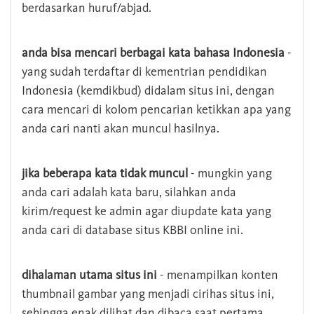
berdasarkan huruf/abjad.
anda bisa mencari berbagai kata bahasa Indonesia
-
yang sudah terdaftar di kementrian pendidikan
Indonesia (kemdikbud) didalam situs ini, dengan
cara mencari di kolom pencarian ketikkan apa yang
anda cari nanti akan muncul hasilnya.
jika beberapa kata tidak muncul
- mungkin yang
anda cari adalah kata baru, silahkan anda
kirim/request ke admin agar diupdate kata yang
anda cari di database situs KBBI online ini.
dihalaman utama situs ini
- menampilkan konten
thumbnail gambar yang menjadi cirihas situs ini,
sehingga enak dilihat dan dibaca saat pertama