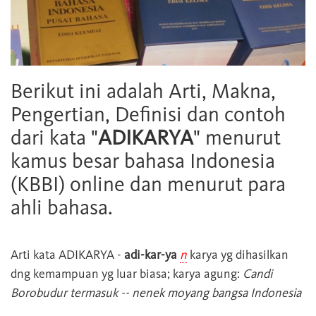
Berikut ini adalah Arti, Makna,
Pengertian, Definisi dan contoh
dari kata "
ADIKARYA
" menurut
kamus besar bahasa Indonesia
(KBBI) online dan menurut para
ahli bahasa.
Arti kata
ADIKARYA
-
adi-kar-ya
n
karya yg dihasilkan
dng kemampuan yg luar biasa; karya agung:
Candi
Borobudur termasuk -- nenek moyang bangsa Indonesia