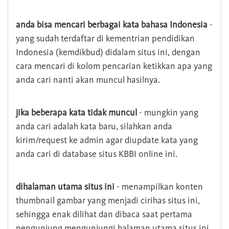
anda bisa mencari berbagai kata bahasa Indonesia
-
yang sudah terdaftar di kementrian pendidikan
Indonesia (kemdikbud) didalam situs ini, dengan
cara mencari di kolom pencarian ketikkan apa yang
anda cari nanti akan muncul hasilnya.
jika beberapa kata tidak muncul
- mungkin yang
anda cari adalah kata baru, silahkan anda
kirim/request ke admin agar diupdate kata yang
anda cari di database situs KBBI online ini.
dihalaman utama situs ini
- menampilkan konten
thumbnail gambar yang menjadi cirihas situs ini,
sehingga enak dilihat dan dibaca saat pertama
pengunjung mengunjungi halaman utama situs ini,