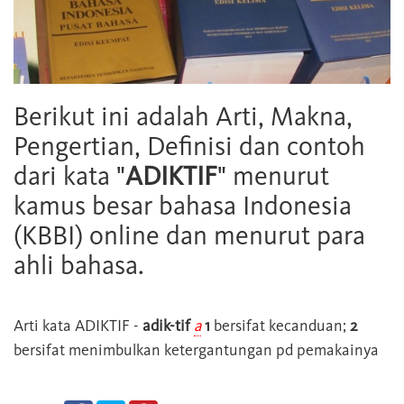
Berikut ini adalah Arti, Makna,
Pengertian, Definisi dan contoh
dari kata "
ADIKTIF
" menurut
kamus besar bahasa Indonesia
(KBBI) online dan menurut para
ahli bahasa.
Arti kata
ADIKTIF
-
adik-tif
a
1
bersifat kecanduan;
2
bersifat menimbulkan ketergantungan pd pemakainya