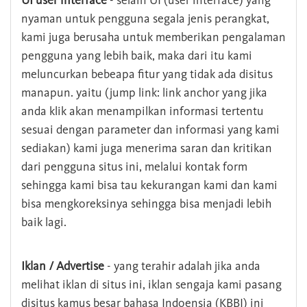
UI user interface
- selain UI (user interface) yang
nyaman untuk pengguna segala jenis perangkat,
kami juga berusaha untuk memberikan pengalaman
pengguna yang lebih baik, maka dari itu kami
meluncurkan bebeapa fitur yang tidak ada disitus
manapun. yaitu (jump link: link anchor yang jika
anda klik akan menampilkan informasi tertentu
sesuai dengan parameter dan informasi yang kami
sediakan) kami juga menerima saran dan kritikan
dari pengguna situs ini, melalui kontak form
sehingga kami bisa tau kekurangan kami dan kami
bisa mengkoreksinya sehingga bisa menjadi lebih
baik lagi.
Iklan / Advertise
- yang terahir adalah jika anda
melihat iklan di situs ini, iklan sengaja kami pasang
disitus kamus besar bahasa Indoensia (KBBI) ini