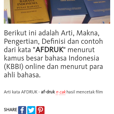
Berikut ini adalah Arti, Makna,
Pengertian, Definisi dan contoh
dari kata "
AFDRUK
" menurut
kamus besar bahasa Indonesia
(KBBI) online dan menurut para
ahli bahasa.
Arti kata
AFDRUK
-
af-druk
n
cak
hasil mencetak film
SHARE