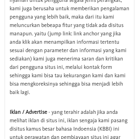
nyaman untuk pengguna segala jenis perangkat,
kami juga berusaha untuk memberikan pengalaman
pengguna yang lebih baik, maka dari itu kami
meluncurkan bebeapa fitur yang tidak ada disitus
manapun. yaitu (jump link: link anchor yang jika
anda klik akan menampilkan informasi tertentu
sesuai dengan parameter dan informasi yang kami
sediakan) kami juga menerima saran dan kritikan
dari pengguna situs ini, melalui kontak form
sehingga kami bisa tau kekurangan kami dan kami
bisa mengkoreksinya sehingga bisa menjadi lebih
baik lagi.
Iklan / Advertise
- yang terahir adalah jika anda
melihat iklan di situs ini, iklan sengaja kami pasang
disitus kamus besar bahasa Indoensia (KBBI) ini
untuk perawatan dan pembiayaan situs ini agar