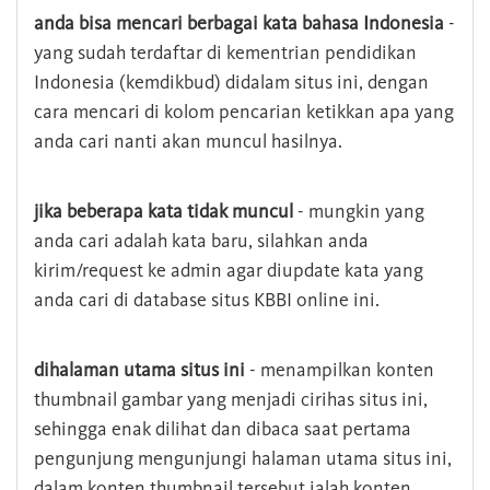
anda bisa mencari berbagai kata bahasa Indonesia
-
yang sudah terdaftar di kementrian pendidikan
Indonesia (kemdikbud) didalam situs ini, dengan
cara mencari di kolom pencarian ketikkan apa yang
anda cari nanti akan muncul hasilnya.
jika beberapa kata tidak muncul
- mungkin yang
anda cari adalah kata baru, silahkan anda
kirim/request ke admin agar diupdate kata yang
anda cari di database situs KBBI online ini.
dihalaman utama situs ini
- menampilkan konten
thumbnail gambar yang menjadi cirihas situs ini,
sehingga enak dilihat dan dibaca saat pertama
pengunjung mengunjungi halaman utama situs ini,
dalam konten thumbnail tersebut ialah konten