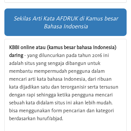
Sekilas Arti Kata AFDRUK di Kamus besar
Bahasa Indoensia
KBBI online atau (kamus besar bahasa Indonesia)
daring
- yang diluncurkan pada tahun 2016 ini
adalah situs yang sengaja dibangun untuk
membantu mempermudah pengguna dalam
mencari arti kata bahasa Indonesia, dari ribuan
kata dijadikan satu dan terorganisir serta tersusun
dengan rapi sehingga ketika pengguna mencari
sebuah kata didalam situs ini akan lebih mudah.
bisa menggunakan form pencarian dan kategori
berdasarkan huruf/abjad.