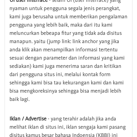
UI user interface
- selain UI (user interface) yang
nyaman untuk pengguna segala jenis perangkat,
kami juga berusaha untuk memberikan pengalaman
pengguna yang lebih baik, maka dari itu kami
meluncurkan bebeapa fitur yang tidak ada disitus
manapun. yaitu (jump link: link anchor yang jika
anda klik akan menampilkan informasi tertentu
sesuai dengan parameter dan informasi yang kami
sediakan) kami juga menerima saran dan kritikan
dari pengguna situs ini, melalui kontak form
sehingga kami bisa tau kekurangan kami dan kami
bisa mengkoreksinya sehingga bisa menjadi lebih
baik lagi.
Iklan / Advertise
- yang terahir adalah jika anda
melihat iklan di situs ini, iklan sengaja kami pasang
disitus kamus besar bahasa Indoensia (KBBI) ini