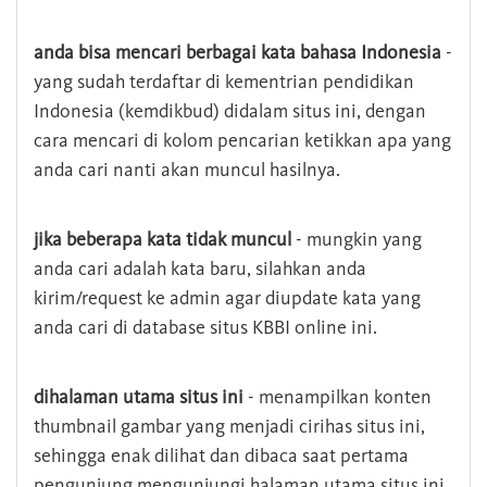
anda bisa mencari berbagai kata bahasa Indonesia
-
yang sudah terdaftar di kementrian pendidikan
Indonesia (kemdikbud) didalam situs ini, dengan
cara mencari di kolom pencarian ketikkan apa yang
anda cari nanti akan muncul hasilnya.
jika beberapa kata tidak muncul
- mungkin yang
anda cari adalah kata baru, silahkan anda
kirim/request ke admin agar diupdate kata yang
anda cari di database situs KBBI online ini.
dihalaman utama situs ini
- menampilkan konten
thumbnail gambar yang menjadi cirihas situs ini,
sehingga enak dilihat dan dibaca saat pertama
pengunjung mengunjungi halaman utama situs ini,