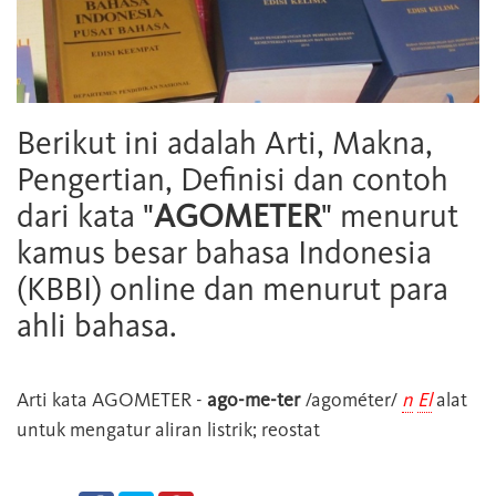
Berikut ini adalah Arti, Makna,
Pengertian, Definisi dan contoh
dari kata "
AGOMETER
" menurut
kamus besar bahasa Indonesia
(KBBI) online dan menurut para
ahli bahasa.
Arti kata
AGOMETER
-
ago-me-ter
/agométer/
n
El
alat
untuk mengatur aliran listrik; reostat