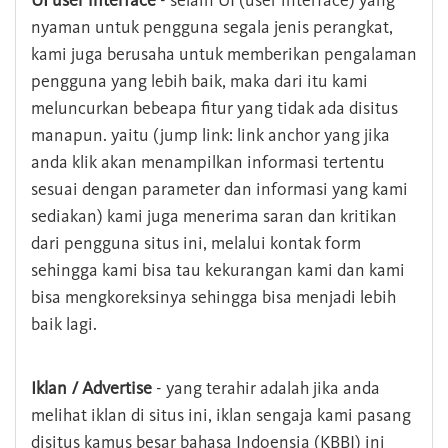
UI user interface
- selain UI (user interface) yang
nyaman untuk pengguna segala jenis perangkat,
kami juga berusaha untuk memberikan pengalaman
pengguna yang lebih baik, maka dari itu kami
meluncurkan bebeapa fitur yang tidak ada disitus
manapun. yaitu (jump link: link anchor yang jika
anda klik akan menampilkan informasi tertentu
sesuai dengan parameter dan informasi yang kami
sediakan) kami juga menerima saran dan kritikan
dari pengguna situs ini, melalui kontak form
sehingga kami bisa tau kekurangan kami dan kami
bisa mengkoreksinya sehingga bisa menjadi lebih
baik lagi.
Iklan / Advertise
- yang terahir adalah jika anda
melihat iklan di situs ini, iklan sengaja kami pasang
disitus kamus besar bahasa Indoensia (KBBI) ini