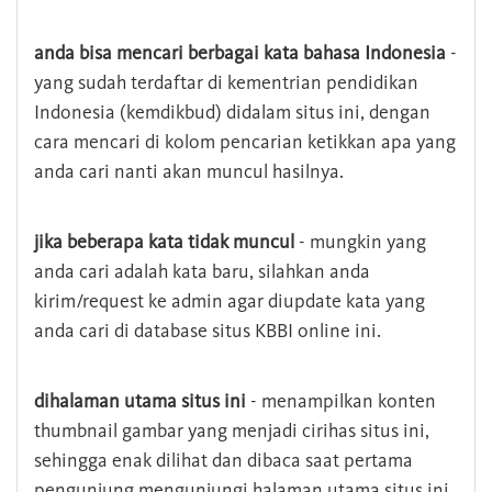
anda bisa mencari berbagai kata bahasa Indonesia
-
yang sudah terdaftar di kementrian pendidikan
Indonesia (kemdikbud) didalam situs ini, dengan
cara mencari di kolom pencarian ketikkan apa yang
anda cari nanti akan muncul hasilnya.
jika beberapa kata tidak muncul
- mungkin yang
anda cari adalah kata baru, silahkan anda
kirim/request ke admin agar diupdate kata yang
anda cari di database situs KBBI online ini.
dihalaman utama situs ini
- menampilkan konten
thumbnail gambar yang menjadi cirihas situs ini,
sehingga enak dilihat dan dibaca saat pertama
pengunjung mengunjungi halaman utama situs ini,