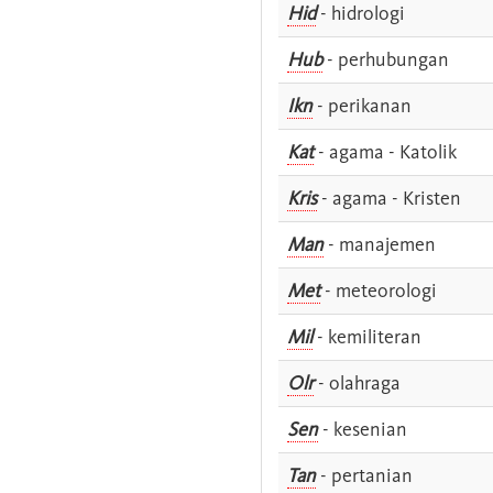
Hid
- hidrologi
Hub
- perhubungan
Ikn
- perikanan
Kat
- agama - Katolik
Kris
- agama - Kristen
Man
- manajemen
Met
- meteorologi
Mil
- kemiliteran
Olr
- olahraga
Sen
- kesenian
Tan
- pertanian