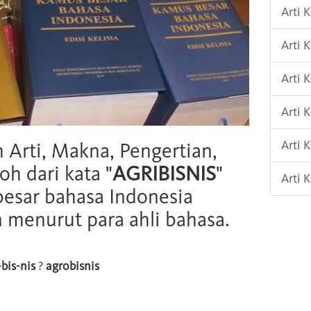
Arti 
Arti 
Arti 
Arti 
Arti 
h Arti, Makna, Pengertian,
oh dari kata "
AGRIBISNIS
"
Arti
esar bahasa Indonesia
n menurut para ahli bahasa.
-bis-nis
?
agrobisnis