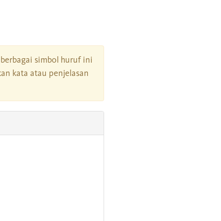
i berbagai simbol huruf ini
an kata atau penjelasan