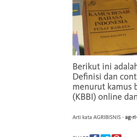
Berikut ini adala
Definisi dan cont
menurut kamus b
(KBBI) online da
Arti kata
AGRIBISNIS
-
ag-ri