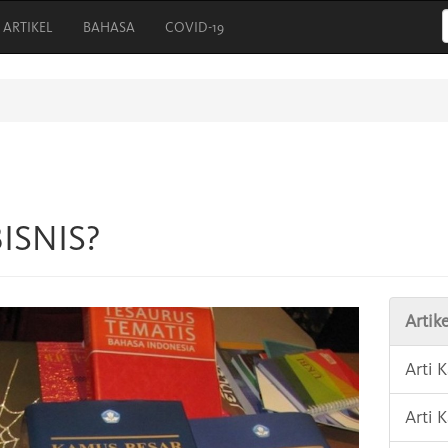
ARTIKEL
BAHASA
COVID-19
BISNIS?
Artike
Arti 
Arti 