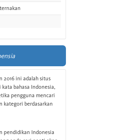
ternakan
oensia
 2016 ini adalah situs
kata bahasa Indonesia,
 ketika pengguna mencari
n kategori berdasarkan
an pendidikan Indonesia