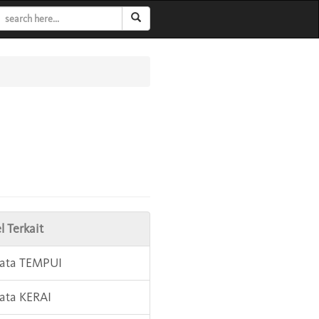
l Terkait
Kata TEMPUI
Kata KERAI