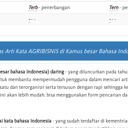
i
Terb
- penerbangan
Tern
- pe
-
- -
-
- -
as Arti Kata AGRIBISNIS di Kamus besar Bahasa Ind
esar bahasa Indonesia) daring
- yang diluncurkan pada tahun
ntuk membantu mempermudah pengguna dalam mencari arti 
n satu dan terorganisir serta tersusun dengan rapi sehingga
s ini akan lebih mudah. bisa menggunakan form pencarian da
ai kata bahasa Indonesia
- yang sudah terdaftar di kementri