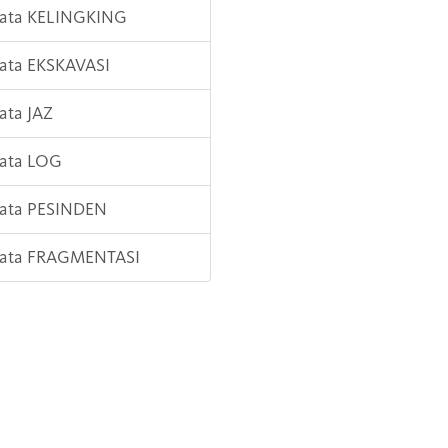
Kata KELINGKING
Kata EKSKAVASI
Kata JAZ
Kata LOG
Kata PESINDEN
 Kata FRAGMENTASI