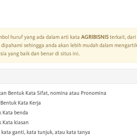
bol huruf yang ada dalam arti kata
AGRIBISNIS
terkait, dar
dipahami sehingga anda akan lebih mudah dalam mengartik
a yang baik dan benar di situs ini.
kan Bentuk Kata Sifat, nomina atau Pronomina
Bentuk Kata Kerja
 Kata benda
 Kata kiasan
 kata ganti, kata tunjuk, atau kata tanya