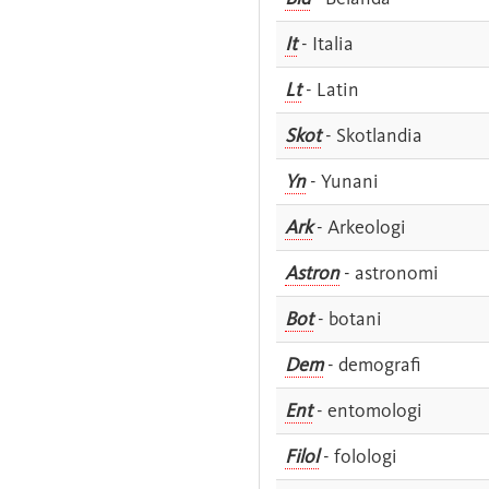
It
- Italia
Lt
- Latin
Skot
- Skotlandia
Yn
- Yunani
Ark
- Arkeologi
Astron
- astronomi
Bot
- botani
Dem
- demografi
Ent
- entomologi
Filol
- folologi