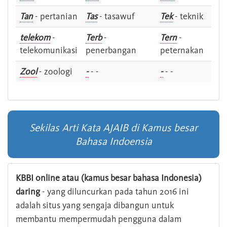
Tan
- pertanian
Tas
- tasawuf
Tek
- teknik
telekom
-
Terb
-
Tern
-
telekomunikasi
penerbangan
peternakan
Zool
- zoologi
-
- -
-
- -
Sekilas Arti Kata AJAIB di Kamus besar
Bahasa Indoensia
KBBI online atau (kamus besar bahasa Indonesia)
daring
- yang diluncurkan pada tahun 2016 ini
adalah situs yang sengaja dibangun untuk
membantu mempermudah pengguna dalam