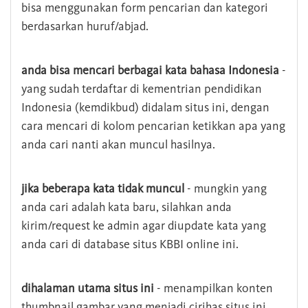
bisa menggunakan form pencarian dan kategori
berdasarkan huruf/abjad.
anda bisa mencari berbagai kata bahasa Indonesia
-
yang sudah terdaftar di kementrian pendidikan
Indonesia (kemdikbud) didalam situs ini, dengan
cara mencari di kolom pencarian ketikkan apa yang
anda cari nanti akan muncul hasilnya.
jika beberapa kata tidak muncul
- mungkin yang
anda cari adalah kata baru, silahkan anda
kirim/request ke admin agar diupdate kata yang
anda cari di database situs KBBI online ini.
dihalaman utama situs ini
- menampilkan konten
thumbnail gambar yang menjadi cirihas situs ini,