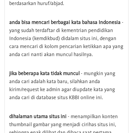
berdasarkan huruf/abjad.
anda bisa mencari berbagai kata bahasa Indonesia
-
yang sudah terdaftar di kementrian pendidikan
Indonesia (kemdikbud) didalam situs ini, dengan
cara mencari di kolom pencarian ketikkan apa yang
anda cari nanti akan muncul hasilnya.
jika beberapa kata tidak muncul
- mungkin yang
anda cari adalah kata baru, silahkan anda
kirim/request ke admin agar diupdate kata yang
anda cari di database situs KBBI online ini.
dihalaman utama situs ini
- menampilkan konten
thumbnail gambar yang menjadi cirihas situs ini,
sehingga enak dilihat dan dibaca saat pertama