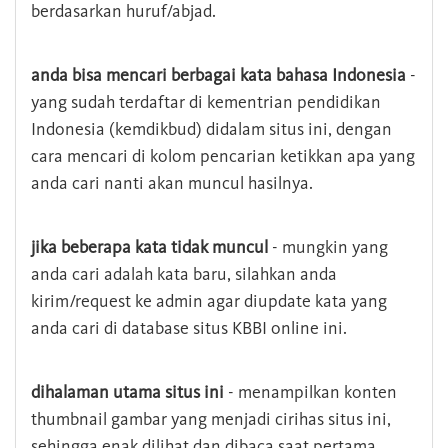
berdasarkan huruf/abjad.
anda bisa mencari berbagai kata bahasa Indonesia
-
yang sudah terdaftar di kementrian pendidikan
Indonesia (kemdikbud) didalam situs ini, dengan
cara mencari di kolom pencarian ketikkan apa yang
anda cari nanti akan muncul hasilnya.
jika beberapa kata tidak muncul
- mungkin yang
anda cari adalah kata baru, silahkan anda
kirim/request ke admin agar diupdate kata yang
anda cari di database situs KBBI online ini.
dihalaman utama situs ini
- menampilkan konten
thumbnail gambar yang menjadi cirihas situs ini,
sehingga enak dilihat dan dibaca saat pertama