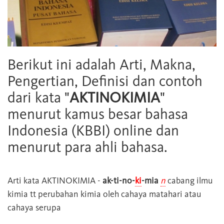
Berikut ini adalah Arti, Makna,
Pengertian, Definisi dan contoh
dari kata "
AKTINOKIMIA
"
menurut kamus besar bahasa
Indonesia (KBBI) online dan
menurut para ahli bahasa.
Arti kata
AKTINOKIMIA
-
ak-ti-no-
ki
-mia
n
cabang ilmu
kimia tt perubahan kimia oleh cahaya matahari atau
cahaya serupa