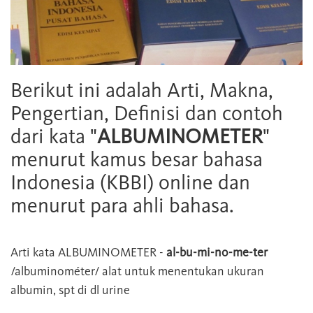
Berikut ini adalah Arti, Makna,
Pengertian, Definisi dan contoh
dari kata "
ALBUMINOMETER
"
menurut kamus besar bahasa
Indonesia (KBBI) online dan
menurut para ahli bahasa.
Arti kata
ALBUMINOMETER
-
al-bu-mi-no-me-ter
/albuminométer/ alat untuk menentukan ukuran
albumin, spt di dl urine