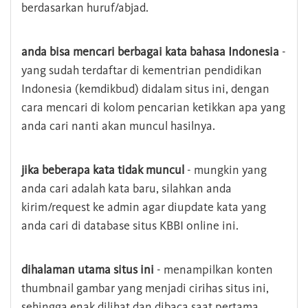
berdasarkan huruf/abjad.
anda bisa mencari berbagai kata bahasa Indonesia
-
yang sudah terdaftar di kementrian pendidikan
Indonesia (kemdikbud) didalam situs ini, dengan
cara mencari di kolom pencarian ketikkan apa yang
anda cari nanti akan muncul hasilnya.
jika beberapa kata tidak muncul
- mungkin yang
anda cari adalah kata baru, silahkan anda
kirim/request ke admin agar diupdate kata yang
anda cari di database situs KBBI online ini.
dihalaman utama situs ini
- menampilkan konten
thumbnail gambar yang menjadi cirihas situs ini,
sehingga enak dilihat dan dibaca saat pertama