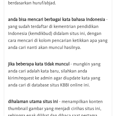
berdasarkan huruf/abjad.
anda bisa mencari berbagai kata bahasa Indonesia
-
yang sudah terdaftar di kementrian pendidikan
Indonesia (kemdikbud) didalam situs ini, dengan
cara mencari di kolom pencarian ketikkan apa yang
anda cari nanti akan muncul hasilnya.
jika beberapa kata tidak muncul
- mungkin yang
anda cari adalah kata baru, silahkan anda
kirim/request ke admin agar diupdate kata yang
anda cari di database situs KBBI online ini.
dihalaman utama situs ini
- menampilkan konten
thumbnail gambar yang menjadi cirihas situs ini,
sehingga enak dilihat dan dibaca saat pertama