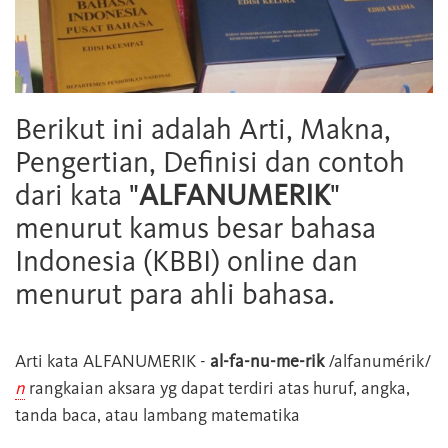
Berikut ini adalah Arti, Makna,
Pengertian, Definisi dan contoh
dari kata "
ALFANUMERIK
"
menurut kamus besar bahasa
Indonesia (KBBI) online dan
menurut para ahli bahasa.
Arti kata
ALFANUMERIK
-
al-fa-nu-me-rik
/alfanumérik/
n
rangkaian aksara yg dapat terdiri atas huruf, angka,
tanda baca, atau lambang matematika