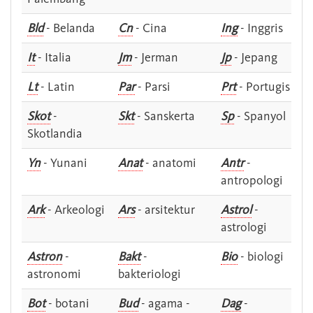
Bld
- Belanda
Cn
- Cina
Ing
- Inggris
It
- Italia
Jm
- Jerman
Jp
- Jepang
Lt
- Latin
Par
- Parsi
Prt
- Portugis
Skot
-
Skt
- Sanskerta
Sp
- Spanyol
Skotlandia
Yn
- Yunani
Anat
- anatomi
Antr
-
antropologi
Ark
- Arkeologi
Ars
- arsitektur
Astrol
-
astrologi
Astron
-
Bakt
-
Bio
- biologi
astronomi
bakteriologi
Bot
- botani
Bud
- agama -
Dag
-