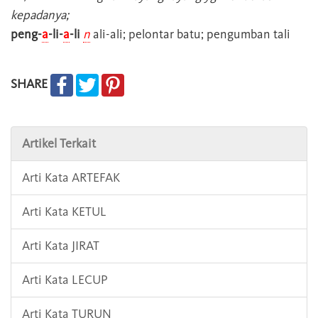
kepadanya;
peng-
a
-li-
a
-li
n
ali-ali; pelontar batu; pengumban tali
SHARE
Artikel Terkait
Arti Kata ARTEFAK
Arti Kata KETUL
Arti Kata JIRAT
Arti Kata LECUP
Arti Kata TURUN