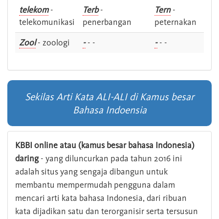
telekom
-
Terb
-
Tern
-
telekomunikasi
penerbangan
peternakan
Zool
- zoologi
-
- -
-
- -
Sekilas Arti Kata ALI-ALI di Kamus besar
Bahasa Indoensia
KBBI online atau (kamus besar bahasa Indonesia)
daring
- yang diluncurkan pada tahun 2016 ini
adalah situs yang sengaja dibangun untuk
membantu mempermudah pengguna dalam
mencari arti kata bahasa Indonesia, dari ribuan
kata dijadikan satu dan terorganisir serta tersusun