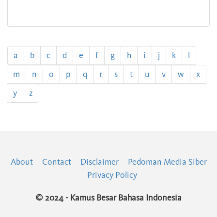
a
b
c
d
e
f
g
h
i
j
k
l
m
n
o
p
q
r
s
t
u
v
w
x
y
z
About
Contact
Disclaimer
Pedoman Media Siber
Privacy Policy
© 2024 - Kamus Besar Bahasa Indonesia