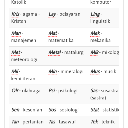
Katolik
komputer
Kris
- agama -
Lay
- pelayaran
Ling
-
Kristen
linguistik
Man
-
Mat
-
Mek
-
manajemen
matematika
mekanika
Met
-
Metal
- matalurgi
Mik
- mikologi
meteorologi
Mil
-
Min
- mineralogi
Mus
- musik
kemiliteran
Olr
- olahraga
Psi
- psikologi
Sas
- susastra -
(sastra)
Sen
- kesenian
Sos
- sosiologi
Stat
- statistik
Tan
- pertanian
Tas
- tasawuf
Tek
- teknik