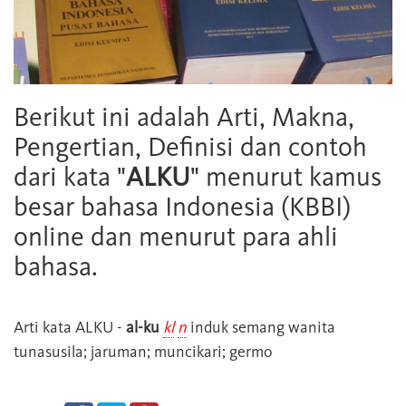
Berikut ini adalah Arti, Makna,
Pengertian, Definisi dan contoh
dari kata "
ALKU
" menurut kamus
besar bahasa Indonesia (KBBI)
online dan menurut para ahli
bahasa.
Arti kata
ALKU
-
al-ku
kl
n
induk semang wanita
tunasusila; jaruman; muncikari; germo