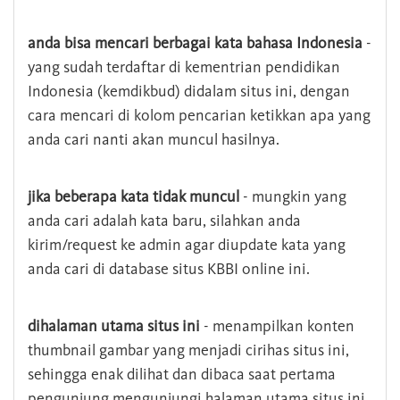
anda bisa mencari berbagai kata bahasa Indonesia
-
yang sudah terdaftar di kementrian pendidikan
Indonesia (kemdikbud) didalam situs ini, dengan
cara mencari di kolom pencarian ketikkan apa yang
anda cari nanti akan muncul hasilnya.
jika beberapa kata tidak muncul
- mungkin yang
anda cari adalah kata baru, silahkan anda
kirim/request ke admin agar diupdate kata yang
anda cari di database situs KBBI online ini.
dihalaman utama situs ini
- menampilkan konten
thumbnail gambar yang menjadi cirihas situs ini,
sehingga enak dilihat dan dibaca saat pertama
pengunjung mengunjungi halaman utama situs ini,