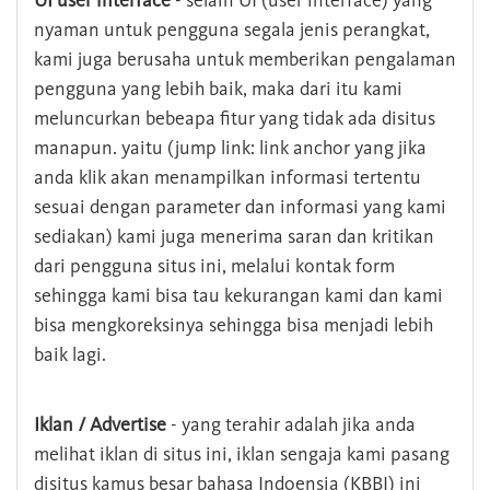
UI user interface
- selain UI (user interface) yang
nyaman untuk pengguna segala jenis perangkat,
kami juga berusaha untuk memberikan pengalaman
pengguna yang lebih baik, maka dari itu kami
meluncurkan bebeapa fitur yang tidak ada disitus
manapun. yaitu (jump link: link anchor yang jika
anda klik akan menampilkan informasi tertentu
sesuai dengan parameter dan informasi yang kami
sediakan) kami juga menerima saran dan kritikan
dari pengguna situs ini, melalui kontak form
sehingga kami bisa tau kekurangan kami dan kami
bisa mengkoreksinya sehingga bisa menjadi lebih
baik lagi.
Iklan / Advertise
- yang terahir adalah jika anda
melihat iklan di situs ini, iklan sengaja kami pasang
disitus kamus besar bahasa Indoensia (KBBI) ini