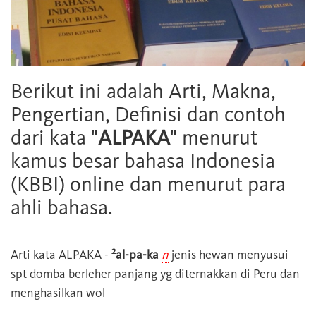
Berikut ini adalah Arti, Makna,
Pengertian, Definisi dan contoh
dari kata "
ALPAKA
" menurut
kamus besar bahasa Indonesia
(KBBI) online dan menurut para
ahli bahasa.
2
Arti kata
ALPAKA
-
al-pa-ka
n
jenis hewan menyusui
spt domba berleher panjang yg diternakkan di Peru dan
menghasilkan wol