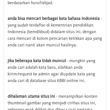
berdasarkan huruf/abjad.
anda bisa mencari berbagai kata bahasa Indonesia
-
yang sudah terdaftar di kementrian pendidikan
Indonesia (kemdikbud) didalam situs ini, dengan
cara mencari di kolom pencarian ketikkan apa yang
anda cari nanti akan muncul hasilnya.
jika beberapa kata tidak muncul
- mungkin yang
anda cari adalah kata baru, silahkan anda
kirim/request ke admin agar diupdate kata yang
anda cari di database situs KBBI online ini.
dihalaman utama situs ini
- menampilkan konten
thumbnail gambar yang menjadi cirihas situs ini,
sehingga enak dilihat dan dibaca saat pertama