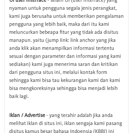
UI user interface
- selain UI (user interface) yang
nyaman untuk pengguna segala jenis perangkat,
kami juga berusaha untuk memberikan pengalaman
pengguna yang lebih baik, maka dari itu kami
meluncurkan bebeapa fitur yang tidak ada disitus
manapun. yaitu (jump link: link anchor yang jika
anda klik akan menampilkan informasi tertentu
sesuai dengan parameter dan informasi yang kami
sediakan) kami juga menerima saran dan kritikan
dari pengguna situs ini, melalui kontak form
sehingga kami bisa tau kekurangan kami dan kami
bisa mengkoreksinya sehingga bisa menjadi lebih
baik lagi.
Iklan / Advertise
- yang terahir adalah jika anda
melihat iklan di situs ini, iklan sengaja kami pasang
disitus kamus besar bahasa Indoensia (KBBI) ini