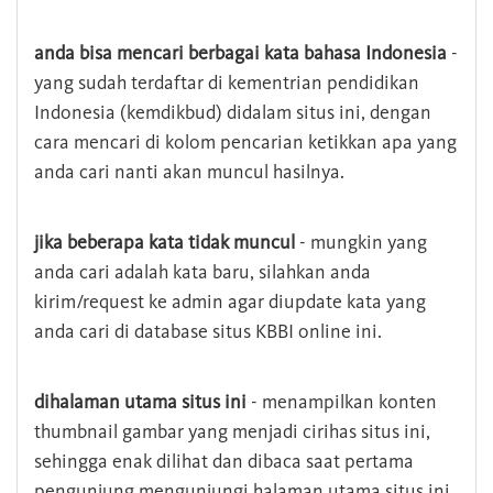
anda bisa mencari berbagai kata bahasa Indonesia
-
yang sudah terdaftar di kementrian pendidikan
Indonesia (kemdikbud) didalam situs ini, dengan
cara mencari di kolom pencarian ketikkan apa yang
anda cari nanti akan muncul hasilnya.
jika beberapa kata tidak muncul
- mungkin yang
anda cari adalah kata baru, silahkan anda
kirim/request ke admin agar diupdate kata yang
anda cari di database situs KBBI online ini.
dihalaman utama situs ini
- menampilkan konten
thumbnail gambar yang menjadi cirihas situs ini,
sehingga enak dilihat dan dibaca saat pertama
pengunjung mengunjungi halaman utama situs ini,