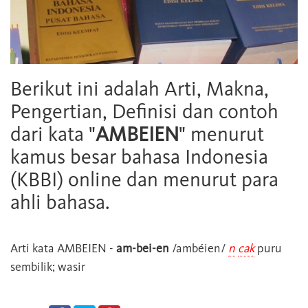
Berikut ini adalah Arti, Makna,
Pengertian, Definisi dan contoh
dari kata "
AMBEIEN
" menurut
kamus besar bahasa Indonesia
(KBBI) online dan menurut para
ahli bahasa.
Arti kata
AMBEIEN
-
am-bei-en
/ambéien/
n
cak
puru
sembilik; wasir