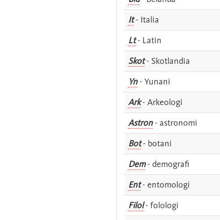
It
- Italia
Lt
- Latin
Skot
- Skotlandia
Yn
- Yunani
Ark
- Arkeologi
Astron
- astronomi
Bot
- botani
Dem
- demografi
Ent
- entomologi
Filol
- folologi