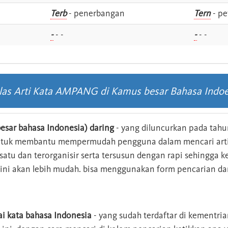
i
Terb
- penerbangan
Tern
- pe
-
- -
-
- -
ilas Arti Kata AMPANG di Kamus besar Bahasa Indoe
esar bahasa Indonesia) daring
- yang diluncurkan pada tahun
ntuk membantu mempermudah pengguna dalam mencari arti 
n satu dan terorganisir serta tersusun dengan rapi sehingga
s ini akan lebih mudah. bisa menggunakan form pencarian da
ai kata bahasa Indonesia
- yang sudah terdaftar di kementri