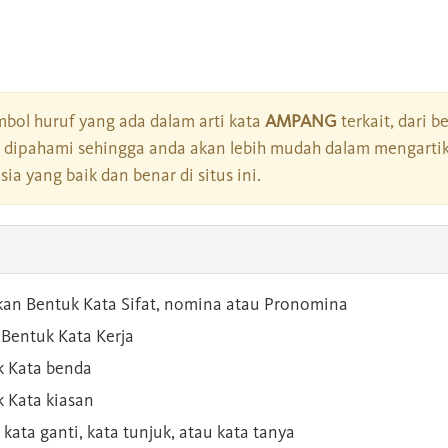
bol huruf yang ada dalam arti kata
AMPANG
terkait, dari b
dipahami sehingga anda akan lebih mudah dalam mengartik
a yang baik dan benar di situs ini.
kan Bentuk Kata Sifat, nomina atau Pronomina
Bentuk Kata Kerja
 Kata benda
 Kata kiasan
 kata ganti, kata tunjuk, atau kata tanya