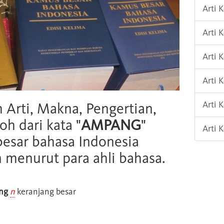
Arti 
Arti 
Arti 
Arti 
Arti 
h Arti, Makna, Pengertian,
oh dari kata "
AMPANG
"
Arti 
esar bahasa Indonesia
n menurut para ahli bahasa.
ng
n
keranjang besar