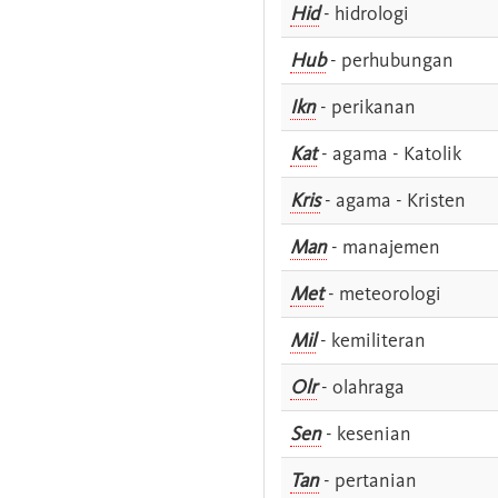
Hid
- hidrologi
Hub
- perhubungan
Ikn
- perikanan
Kat
- agama - Katolik
Kris
- agama - Kristen
Man
- manajemen
Met
- meteorologi
Mil
- kemiliteran
Olr
- olahraga
Sen
- kesenian
Tan
- pertanian