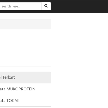
l Terkait
 Kata MUKOPROTEIN
Kata TOKAK