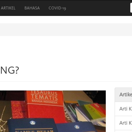
ARTIKEL
BAHASA
COVID-19
ANG?
Artike
Arti
Arti 