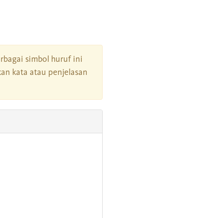
erbagai simbol huruf ini
an kata atau penjelasan