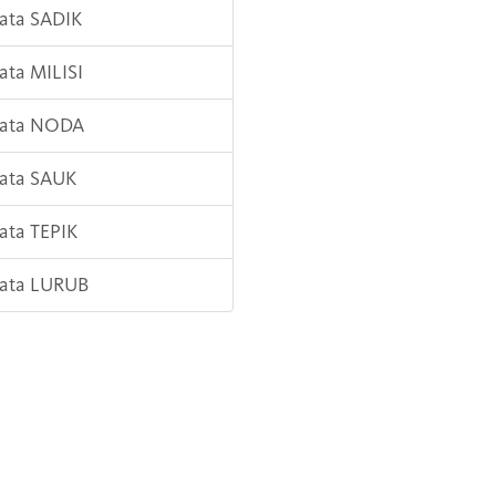
Kata SADIK
Kata MILISI
Kata NODA
Kata SAUK
Kata TEPIK
Kata LURUB