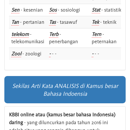
Sen
- kesenian
Sos
- sosiologi
Stat
- statistik
Tan
- pertanian
Tas
- tasawuf
Tek
- teknik
telekom
-
Terb
-
Tern
-
telekomunikasi
penerbangan
peternakan
Zool
- zoologi
-
- -
-
- -
Sekilas Arti Kata ANALISIS di Kamus besar
Bahasa Indoensia
KBBI online atau (kamus besar bahasa Indonesia)
daring
- yang diluncurkan pada tahun 2016 ini