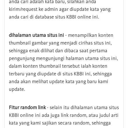
anda cari adalah kata baru, silahkan anda
kirim/request ke admin agar diupdate kata yang
anda cari di database situs KBBI online ini.
dihalaman utama situs ini
- menampilkan konten
thumbnail gambar yang menjadi cirihas situs ini,
sehingga enak dilihat dan dibaca saat pertama
pengunjung mengunjungi halaman utama situs ini,
dalam konten thumbnail tersebut ialah konten
terbaru yang diupdate di situs KBBI ini, sehingga
anda akan melihat update kata yang baru kami
update.
Fitur random link
- selain itu dihalaman utama situs
KBBI online ini ada juga link random, atau judul arti
kata yang kami sajikan secara random, sehingga