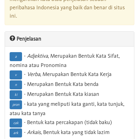
peribahasa Indonesia yang baik dan benar di situs
ini.
Penjelasan
-
Adjektiva
, Merupakan Bentuk Kata Sifat,
a
nomina atau Pronomina
-
Verba
, Merupakan Bentuk Kata Kerja
v
- Merupakan Bentuk Kata benda
n
- Merupakan Bentuk Kata kiasan
ki
- kata yang meliputi kata ganti, kata tunjuk,
pron
atau kata tanya
- Bentuk kata percakapan (tidak baku)
cak
-
Arkais
, Bentuk kata yang tidak lazim
ark