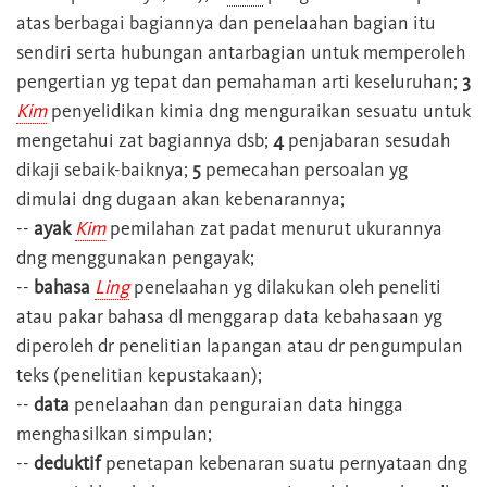
atas berbagai bagiannya dan penelaahan bagian itu
sendiri serta hubungan antarbagian untuk memperoleh
pengertian yg tepat dan pemahaman arti keseluruhan;
3
Kim
penyelidikan kimia dng menguraikan sesuatu untuk
mengetahui zat bagiannya dsb;
4
penjabaran sesudah
dikaji sebaik-baiknya;
5
pemecahan persoalan yg
dimulai dng dugaan akan kebenarannya;
--
ayak
Kim
pemilahan zat padat menurut ukurannya
dng menggunakan pengayak;
--
bahasa
Ling
penelaahan yg dilakukan oleh peneliti
atau pakar bahasa dl menggarap data kebahasaan yg
diperoleh dr penelitian lapangan atau dr pengumpulan
teks (penelitian kepustakaan);
--
data
penelaahan dan penguraian data hingga
menghasilkan simpulan;
--
deduktif
penetapan kebenaran suatu pernyataan dng