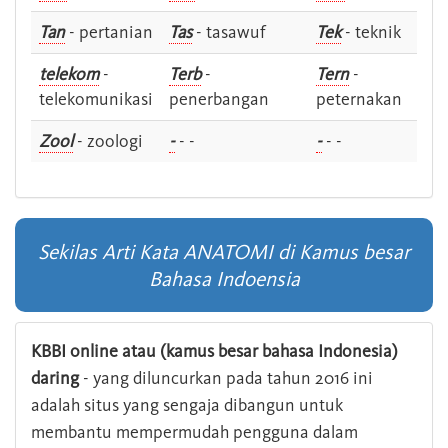
Tan
- pertanian
Tas
- tasawuf
Tek
- teknik
telekom
-
Terb
-
Tern
-
telekomunikasi
penerbangan
peternakan
Zool
- zoologi
-
- -
-
- -
Sekilas Arti Kata ANATOMI di Kamus besar
Bahasa Indoensia
KBBI online atau (kamus besar bahasa Indonesia)
daring
- yang diluncurkan pada tahun 2016 ini
adalah situs yang sengaja dibangun untuk
membantu mempermudah pengguna dalam