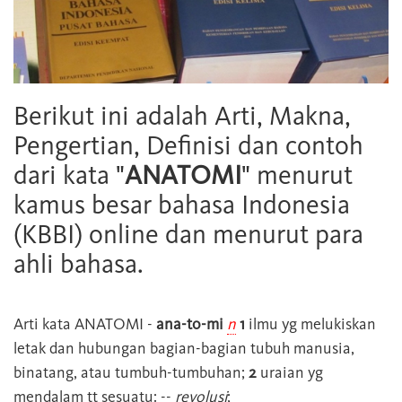
Berikut ini adalah Arti, Makna,
Pengertian, Definisi dan contoh
dari kata "
ANATOMI
" menurut
kamus besar bahasa Indonesia
(KBBI) online dan menurut para
ahli bahasa.
Arti kata
ANATOMI
-
ana-to-mi
n
1
ilmu yg melukiskan
letak dan hubungan bagian-bagian tubuh manusia,
binatang, atau tumbuh-tumbuhan;
2
uraian yg
mendalam tt sesuatu: --
revolusi
;