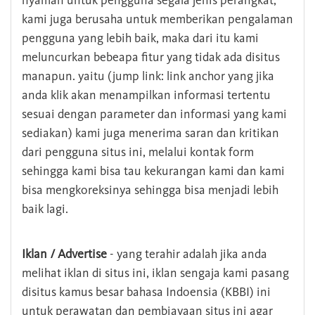
nyaman untuk pengguna segala jenis perangkat,
kami juga berusaha untuk memberikan pengalaman
pengguna yang lebih baik, maka dari itu kami
meluncurkan bebeapa fitur yang tidak ada disitus
manapun. yaitu (jump link: link anchor yang jika
anda klik akan menampilkan informasi tertentu
sesuai dengan parameter dan informasi yang kami
sediakan) kami juga menerima saran dan kritikan
dari pengguna situs ini, melalui kontak form
sehingga kami bisa tau kekurangan kami dan kami
bisa mengkoreksinya sehingga bisa menjadi lebih
baik lagi.
Iklan / Advertise
- yang terahir adalah jika anda
melihat iklan di situs ini, iklan sengaja kami pasang
disitus kamus besar bahasa Indoensia (KBBI) ini
untuk perawatan dan pembiayaan situs ini agar