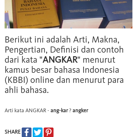
Berikut ini adalah Arti, Makna,
Pengertian, Definisi dan contoh
dari kata "
ANGKAR
" menurut
kamus besar bahasa Indonesia
(KBBI) online dan menurut para
ahli bahasa.
Arti kata
ANGKAR
-
ang-kar
?
angker
SHARE