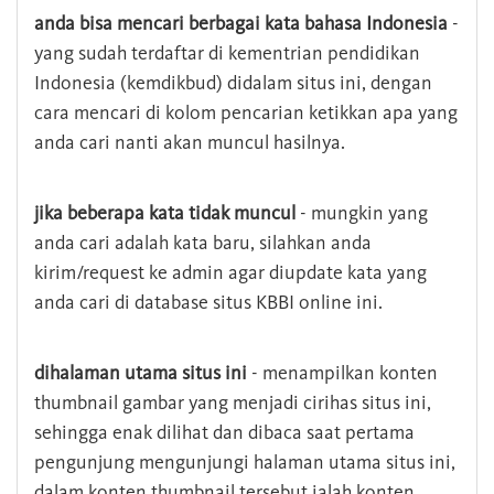
anda bisa mencari berbagai kata bahasa Indonesia
-
yang sudah terdaftar di kementrian pendidikan
Indonesia (kemdikbud) didalam situs ini, dengan
cara mencari di kolom pencarian ketikkan apa yang
anda cari nanti akan muncul hasilnya.
jika beberapa kata tidak muncul
- mungkin yang
anda cari adalah kata baru, silahkan anda
kirim/request ke admin agar diupdate kata yang
anda cari di database situs KBBI online ini.
dihalaman utama situs ini
- menampilkan konten
thumbnail gambar yang menjadi cirihas situs ini,
sehingga enak dilihat dan dibaca saat pertama
pengunjung mengunjungi halaman utama situs ini,
dalam konten thumbnail tersebut ialah konten