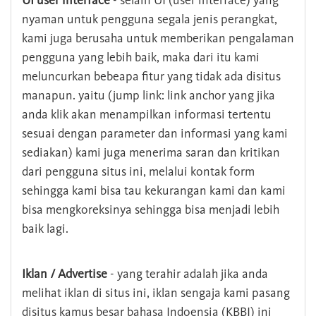
UI user interface
- selain UI (user interface) yang
nyaman untuk pengguna segala jenis perangkat,
kami juga berusaha untuk memberikan pengalaman
pengguna yang lebih baik, maka dari itu kami
meluncurkan bebeapa fitur yang tidak ada disitus
manapun. yaitu (jump link: link anchor yang jika
anda klik akan menampilkan informasi tertentu
sesuai dengan parameter dan informasi yang kami
sediakan) kami juga menerima saran dan kritikan
dari pengguna situs ini, melalui kontak form
sehingga kami bisa tau kekurangan kami dan kami
bisa mengkoreksinya sehingga bisa menjadi lebih
baik lagi.
Iklan / Advertise
- yang terahir adalah jika anda
melihat iklan di situs ini, iklan sengaja kami pasang
disitus kamus besar bahasa Indoensia (KBBI) ini