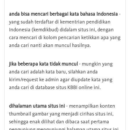
anda bisa mencari berbagai kata bahasa Indonesia
-
yang sudah terdaftar di kementrian pendidikan
Indonesia (kemdikbud) didalam situs ini, dengan
cara mencari di kolom pencarian ketikkan apa yang
anda cari nanti akan muncul hasilnya.
jika beberapa kata tidak muncul
- mungkin yang
anda cari adalah kata baru, silahkan anda
kirim/request ke admin agar diupdate kata yang
anda cari di database situs KBBI online ini.
dihalaman utama situs ini
- menampilkan konten
thumbnail gambar yang menjadi cirihas situs ini,
sehingga enak dilihat dan dibaca saat pertama
pengunjung mengunjungi halaman utama situs ini,