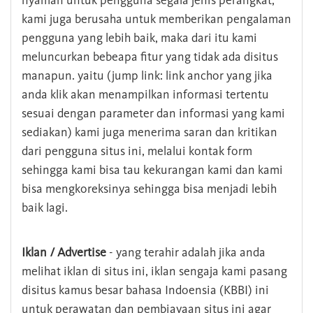
nyaman untuk pengguna segala jenis perangkat,
kami juga berusaha untuk memberikan pengalaman
pengguna yang lebih baik, maka dari itu kami
meluncurkan bebeapa fitur yang tidak ada disitus
manapun. yaitu (jump link: link anchor yang jika
anda klik akan menampilkan informasi tertentu
sesuai dengan parameter dan informasi yang kami
sediakan) kami juga menerima saran dan kritikan
dari pengguna situs ini, melalui kontak form
sehingga kami bisa tau kekurangan kami dan kami
bisa mengkoreksinya sehingga bisa menjadi lebih
baik lagi.
Iklan / Advertise
- yang terahir adalah jika anda
melihat iklan di situs ini, iklan sengaja kami pasang
disitus kamus besar bahasa Indoensia (KBBI) ini
untuk perawatan dan pembiayaan situs ini agar