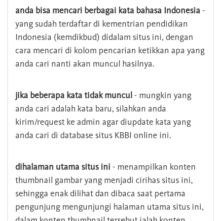
anda bisa mencari berbagai kata bahasa Indonesia
-
yang sudah terdaftar di kementrian pendidikan
Indonesia (kemdikbud) didalam situs ini, dengan
cara mencari di kolom pencarian ketikkan apa yang
anda cari nanti akan muncul hasilnya.
jika beberapa kata tidak muncul
- mungkin yang
anda cari adalah kata baru, silahkan anda
kirim/request ke admin agar diupdate kata yang
anda cari di database situs KBBI online ini.
dihalaman utama situs ini
- menampilkan konten
thumbnail gambar yang menjadi cirihas situs ini,
sehingga enak dilihat dan dibaca saat pertama
pengunjung mengunjungi halaman utama situs ini,
dalam konten thumbnail tersebut ialah konten