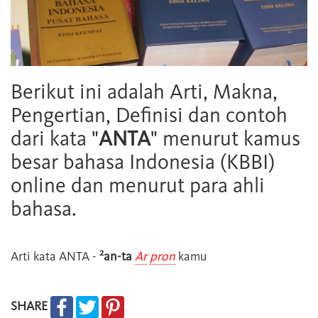
Berikut ini adalah Arti, Makna,
Pengertian, Definisi dan contoh
dari kata "
ANTA
" menurut kamus
besar bahasa Indonesia (KBBI)
online dan menurut para ahli
bahasa.
2
Arti kata
ANTA
-
an-ta
Ar
pron
kamu
SHARE