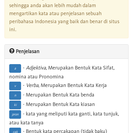
sehingga anda akan lebih mudah dalam
mengartikan kata atau penjelasan sebuah
peribahasa Indonesia yang baik dan benar di situs
ini.
Penjelasan
-
Adjektiva
, Merupakan Bentuk Kata Sifat,
a
nomina atau Pronomina
-
Verba
, Merupakan Bentuk Kata Kerja
v
- Merupakan Bentuk Kata benda
n
- Merupakan Bentuk Kata kiasan
ki
- kata yang meliputi kata ganti, kata tunjuk,
pron
atau kata tanya
- Bentuk kata percakapan (tidak baku)
cak