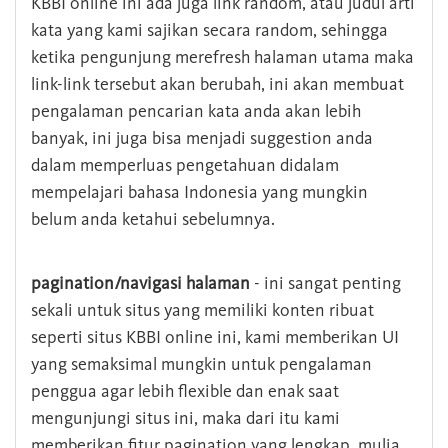
KBBI online ini ada juga link random, atau judul arti
kata yang kami sajikan secara random, sehingga
ketika pengunjung merefresh halaman utama maka
link-link tersebut akan berubah, ini akan membuat
pengalaman pencarian kata anda akan lebih
banyak, ini juga bisa menjadi suggestion anda
dalam memperluas pengetahuan didalam
mempelajari bahasa Indonesia yang mungkin
belum anda ketahui sebelumnya.
pagination/navigasi halaman
- ini sangat penting
sekali untuk situs yang memiliki konten ribuat
seperti situs KBBI online ini, kami memberikan UI
yang semaksimal mungkin untuk pengalaman
penggua agar lebih flexible dan enak saat
mengunjungi situs ini, maka dari itu kami
memberikan fitur pagination yang lengkap, mulia