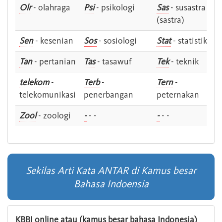
Olr
- olahraga
Psi
- psikologi
Sas
- susastra -
(sastra)
Sen
- kesenian
Sos
- sosiologi
Stat
- statistik
Tan
- pertanian
Tas
- tasawuf
Tek
- teknik
telekom
-
Terb
-
Tern
-
telekomunikasi
penerbangan
peternakan
Zool
- zoologi
-
- -
-
- -
Sekilas Arti Kata ANTAR di Kamus besar
Bahasa Indoensia
KBBI online atau (kamus besar bahasa Indonesia)