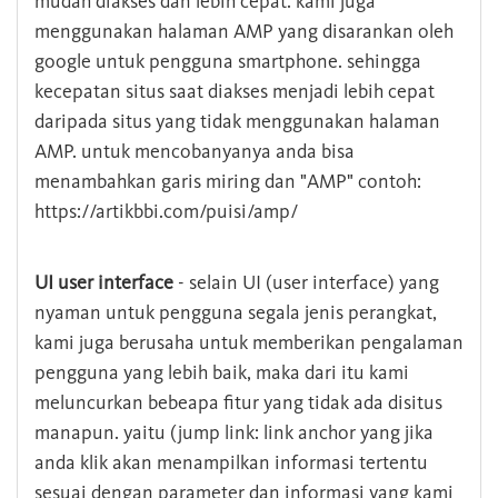
mudah diakses dan lebih cepat. kami juga
menggunakan halaman AMP yang disarankan oleh
google untuk pengguna smartphone. sehingga
kecepatan situs saat diakses menjadi lebih cepat
daripada situs yang tidak menggunakan halaman
AMP. untuk mencobanyanya anda bisa
menambahkan garis miring dan "AMP" contoh:
https://artikbbi.com/puisi/amp/
UI user interface
- selain UI (user interface) yang
nyaman untuk pengguna segala jenis perangkat,
kami juga berusaha untuk memberikan pengalaman
pengguna yang lebih baik, maka dari itu kami
meluncurkan bebeapa fitur yang tidak ada disitus
manapun. yaitu (jump link: link anchor yang jika
anda klik akan menampilkan informasi tertentu
sesuai dengan parameter dan informasi yang kami