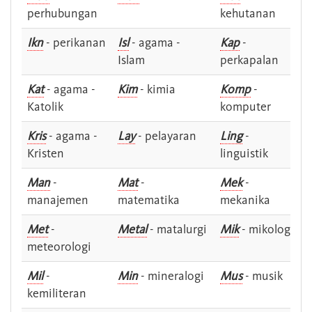
perhubungan
kehutanan
Ikn
- perikanan
Isl
- agama -
Kap
-
Islam
perkapalan
Kat
- agama -
Kim
- kimia
Komp
-
Katolik
komputer
Kris
- agama -
Lay
- pelayaran
Ling
-
Kristen
linguistik
Man
-
Mat
-
Mek
-
manajemen
matematika
mekanika
Met
-
Metal
- matalurgi
Mik
- mikologi
meteorologi
Mil
-
Min
- mineralogi
Mus
- musik
kemiliteran