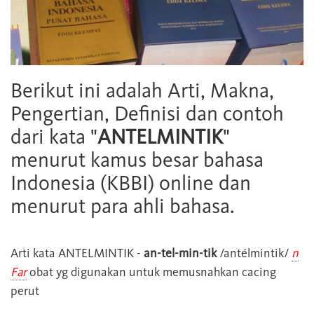
Berikut ini adalah Arti, Makna,
Pengertian, Definisi dan contoh
dari kata "
ANTELMINTIK
"
menurut kamus besar bahasa
Indonesia (KBBI) online dan
menurut para ahli bahasa.
Arti kata
ANTELMINTIK
-
an-tel-min-tik
/antélmintik/
n
Far
obat yg digunakan untuk memusnahkan cacing
perut