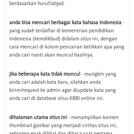
berdasarkan huruf/abjad.
anda bisa mencari berbagai kata bahasa Indonesia
-
yang sudah terdaftar di kementrian pendidikan
Indonesia (kemdikbud) didalam situs ini, dengan
cara mencari di kolom pencarian ketikkan apa yang
anda cari nanti akan muncul hasilnya.
jika beberapa kata tidak muncul
- mungkin yang
anda cari adalah kata baru, silahkan anda
kirim/request ke admin agar diupdate kata yang
anda cari di database situs KBBI online ini.
dihalaman utama situs ini
- menampilkan konten
thumbnail gambar yang menjadi cirihas situs ini,
sehingga enak dilihat dan dibaca saat pertama