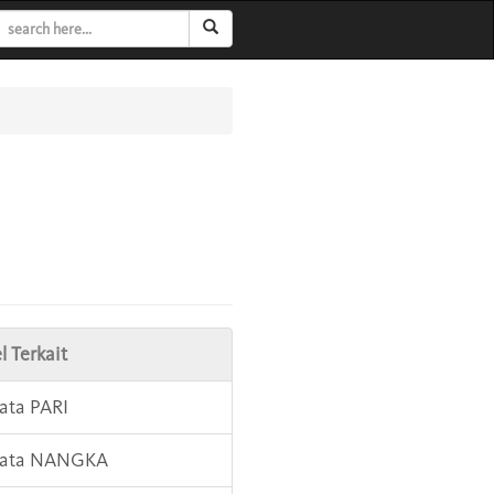
l Terkait
Kata PARI
 Kata NANGKA