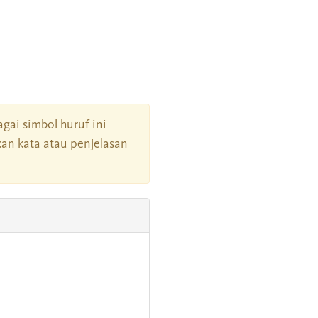
agai simbol huruf ini
an kata atau penjelasan