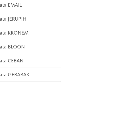
Kata EMAIL
Kata JERUPIH
 Kata KRONEM
Kata BLOON
Kata CEBAN
Kata GERABAK