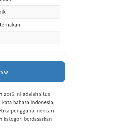
nik
ternakan
sia
 2016 ini adalah situs
kata bahasa Indonesia,
 ketika pengguna mencari
n kategori berdasarkan