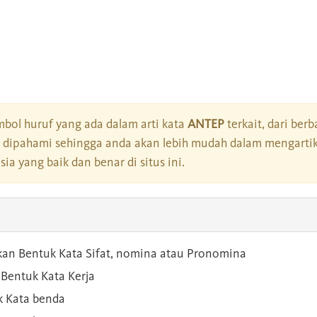
bol huruf yang ada dalam arti kata
ANTEP
terkait, dari berb
dipahami sehingga anda akan lebih mudah dalam mengartik
a yang baik dan benar di situs ini.
kan Bentuk Kata Sifat, nomina atau Pronomina
Bentuk Kata Kerja
 Kata benda