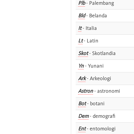
Plb
- Palembang
Bld
- Belanda
It
- Italia
Lt
- Latin
Skot
- Skotlandia
Yn
- Yunani
Ark
- Arkeologi
Astron
- astronomi
Bot
- botani
Dem
- demografi
Ent
- entomologi