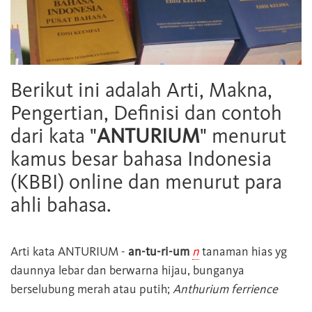
Berikut ini adalah Arti, Makna,
Pengertian, Definisi dan contoh
dari kata "
ANTURIUM
" menurut
kamus besar bahasa Indonesia
(KBBI) online dan menurut para
ahli bahasa.
Arti kata
ANTURIUM
-
an-tu-ri-um
n
tanaman hias yg
daunnya lebar dan berwarna hijau, bunganya
berselubung merah atau putih;
Anthurium ferrience