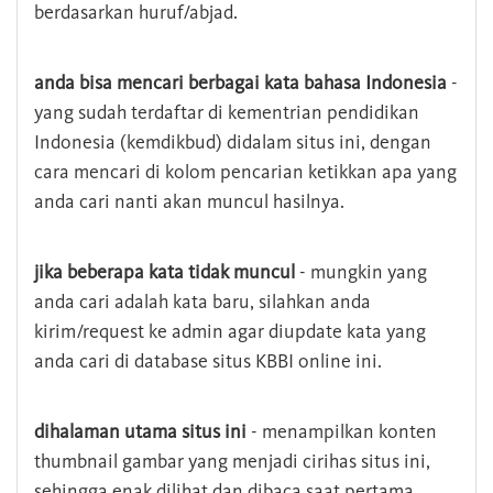
berdasarkan huruf/abjad.
anda bisa mencari berbagai kata bahasa Indonesia
-
yang sudah terdaftar di kementrian pendidikan
Indonesia (kemdikbud) didalam situs ini, dengan
cara mencari di kolom pencarian ketikkan apa yang
anda cari nanti akan muncul hasilnya.
jika beberapa kata tidak muncul
- mungkin yang
anda cari adalah kata baru, silahkan anda
kirim/request ke admin agar diupdate kata yang
anda cari di database situs KBBI online ini.
dihalaman utama situs ini
- menampilkan konten
thumbnail gambar yang menjadi cirihas situs ini,
sehingga enak dilihat dan dibaca saat pertama