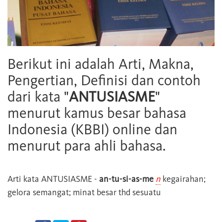
Berikut ini adalah Arti, Makna,
Pengertian, Definisi dan contoh
dari kata "
ANTUSIASME
"
menurut kamus besar bahasa
Indonesia (KBBI) online dan
menurut para ahli bahasa.
Arti kata
ANTUSIASME
-
an-tu-si-as-me
n
kegairahan;
gelora semangat; minat besar thd sesuatu