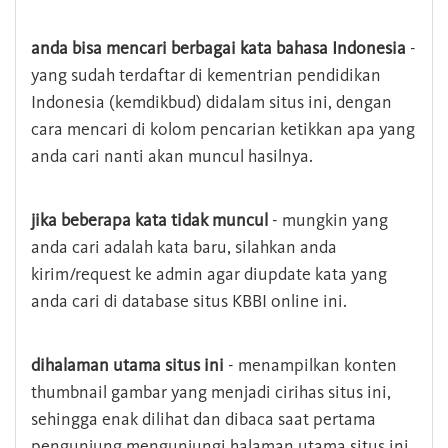
anda bisa mencari berbagai kata bahasa Indonesia
-
yang sudah terdaftar di kementrian pendidikan
Indonesia (kemdikbud) didalam situs ini, dengan
cara mencari di kolom pencarian ketikkan apa yang
anda cari nanti akan muncul hasilnya.
jika beberapa kata tidak muncul
- mungkin yang
anda cari adalah kata baru, silahkan anda
kirim/request ke admin agar diupdate kata yang
anda cari di database situs KBBI online ini.
dihalaman utama situs ini
- menampilkan konten
thumbnail gambar yang menjadi cirihas situs ini,
sehingga enak dilihat dan dibaca saat pertama
pengunjung mengunjungi halaman utama situs ini,