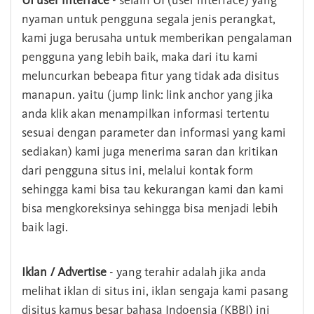
UI user interface
- selain UI (user interface) yang
nyaman untuk pengguna segala jenis perangkat,
kami juga berusaha untuk memberikan pengalaman
pengguna yang lebih baik, maka dari itu kami
meluncurkan bebeapa fitur yang tidak ada disitus
manapun. yaitu (jump link: link anchor yang jika
anda klik akan menampilkan informasi tertentu
sesuai dengan parameter dan informasi yang kami
sediakan) kami juga menerima saran dan kritikan
dari pengguna situs ini, melalui kontak form
sehingga kami bisa tau kekurangan kami dan kami
bisa mengkoreksinya sehingga bisa menjadi lebih
baik lagi.
Iklan / Advertise
- yang terahir adalah jika anda
melihat iklan di situs ini, iklan sengaja kami pasang
disitus kamus besar bahasa Indoensia (KBBI) ini