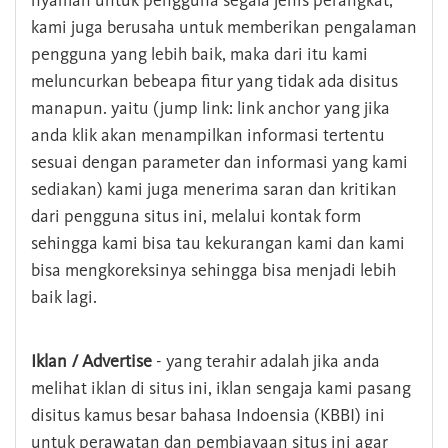
nyaman untuk pengguna segala jenis perangkat,
kami juga berusaha untuk memberikan pengalaman
pengguna yang lebih baik, maka dari itu kami
meluncurkan bebeapa fitur yang tidak ada disitus
manapun. yaitu (jump link: link anchor yang jika
anda klik akan menampilkan informasi tertentu
sesuai dengan parameter dan informasi yang kami
sediakan) kami juga menerima saran dan kritikan
dari pengguna situs ini, melalui kontak form
sehingga kami bisa tau kekurangan kami dan kami
bisa mengkoreksinya sehingga bisa menjadi lebih
baik lagi.
Iklan / Advertise
- yang terahir adalah jika anda
melihat iklan di situs ini, iklan sengaja kami pasang
disitus kamus besar bahasa Indoensia (KBBI) ini
untuk perawatan dan pembiayaan situs ini agar