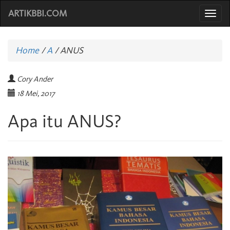
ARTIKBBI.COM
Togg
navi
Home
/
A
/
ANUS
Cory Ander
18 Mei, 2017
Apa itu ANUS?