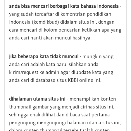
anda bisa mencari berbagai kata bahasa Indonesia
-
yang sudah terdaftar di kementrian pendidikan
Indonesia (kemdikbud) didalam situs ini, dengan
cara mencari di kolom pencarian ketikkan apa yang
anda cari nanti akan muncul hasilnya.
jika beberapa kata tidak muncul
- mungkin yang
anda cari adalah kata baru, silahkan anda
kirim/request ke admin agar diupdate kata yang
anda cari di database situs KBBI online ini.
dihalaman utama situs ini
- menampilkan konten
thumbnail gambar yang menjadi cirihas situs ini,
sehingga enak dilihat dan dibaca saat pertama
pengunjung mengunjungi halaman utama situs ini,
dalam konten thumbnail tersebut ialah konten