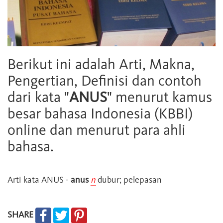
Berikut ini adalah Arti, Makna,
Pengertian, Definisi dan contoh
dari kata "
ANUS
" menurut kamus
besar bahasa Indonesia (KBBI)
online dan menurut para ahli
bahasa.
Arti kata
ANUS
-
anus
n
dubur; pelepasan
SHARE