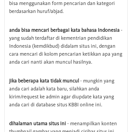
bisa menggunakan form pencarian dan kategori
berdasarkan huruf/abjad.
anda bisa mencari berbagai kata bahasa Indonesia
-
yang sudah terdaftar di kementrian pendidikan
Indonesia (kemdikbud) didalam situs ini, dengan
cara mencari di kolom pencarian ketikkan apa yang
anda cari nanti akan muncul hasilnya.
jika beberapa kata tidak muncul
- mungkin yang
anda cari adalah kata baru, silahkan anda
kirim/request ke admin agar diupdate kata yang
anda cari di database situs KBBI online ini.
dihalaman utama situs ini
- menampilkan konten
thumbnail gambar yang menjadi cirihas situs ini,