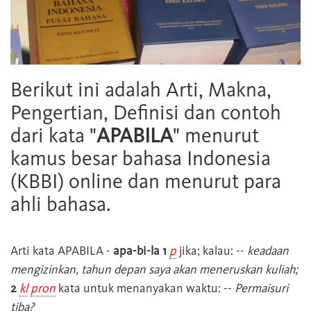
Berikut ini adalah Arti, Makna,
Pengertian, Definisi dan contoh
dari kata "
APABILA
" menurut
kamus besar bahasa Indonesia
(KBBI) online dan menurut para
ahli bahasa.
Arti kata
APABILA
-
apa-bi-la 1
p
jika; kalau: --
keadaan
mengizinkan, tahun depan saya akan meneruskan kuliah;
2
kl
pron
kata untuk menanyakan waktu: --
Permaisuri
tiba?