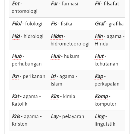
Ent
-
Far
- farmasi
Fil
- filsafat
entomologi
Filol
- folologi
Fis
- fisika
Graf
- grafika
Hid
- hidrologi
Hidm
-
Hin
- agama -
hidrometeorologi
Hindu
Hub
-
Huk
- hukum
Hut
-
perhubungan
kehutanan
Ikn
- perikanan
Isl
- agama -
Kap
-
Islam
perkapalan
Kat
- agama -
Kim
- kimia
Komp
-
Katolik
komputer
Kris
- agama -
Lay
- pelayaran
Ling
-
Kristen
linguistik