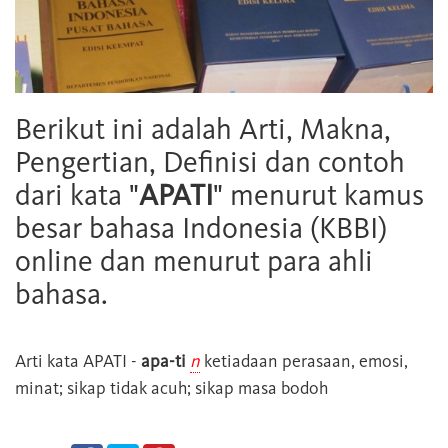
Berikut ini adalah Arti, Makna,
Pengertian, Definisi dan contoh
dari kata "
APATI
" menurut kamus
besar bahasa Indonesia (KBBI)
online dan menurut para ahli
bahasa.
Arti kata
APATI
-
apa-ti
n
ketiadaan perasaan, emosi,
minat; sikap tidak acuh; sikap masa bodoh