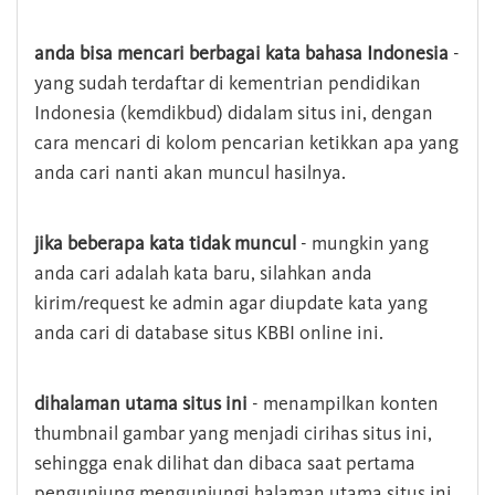
anda bisa mencari berbagai kata bahasa Indonesia
-
yang sudah terdaftar di kementrian pendidikan
Indonesia (kemdikbud) didalam situs ini, dengan
cara mencari di kolom pencarian ketikkan apa yang
anda cari nanti akan muncul hasilnya.
jika beberapa kata tidak muncul
- mungkin yang
anda cari adalah kata baru, silahkan anda
kirim/request ke admin agar diupdate kata yang
anda cari di database situs KBBI online ini.
dihalaman utama situs ini
- menampilkan konten
thumbnail gambar yang menjadi cirihas situs ini,
sehingga enak dilihat dan dibaca saat pertama
pengunjung mengunjungi halaman utama situs ini,