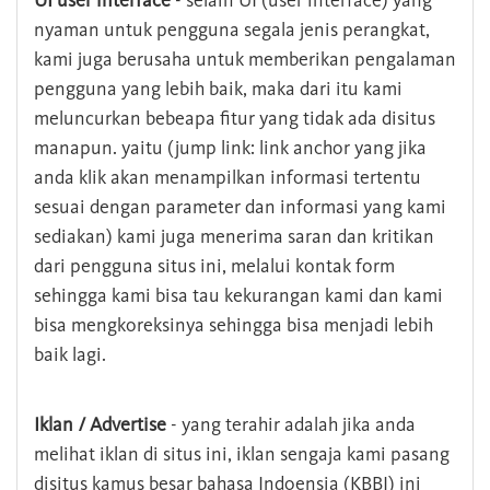
UI user interface
- selain UI (user interface) yang
nyaman untuk pengguna segala jenis perangkat,
kami juga berusaha untuk memberikan pengalaman
pengguna yang lebih baik, maka dari itu kami
meluncurkan bebeapa fitur yang tidak ada disitus
manapun. yaitu (jump link: link anchor yang jika
anda klik akan menampilkan informasi tertentu
sesuai dengan parameter dan informasi yang kami
sediakan) kami juga menerima saran dan kritikan
dari pengguna situs ini, melalui kontak form
sehingga kami bisa tau kekurangan kami dan kami
bisa mengkoreksinya sehingga bisa menjadi lebih
baik lagi.
Iklan / Advertise
- yang terahir adalah jika anda
melihat iklan di situs ini, iklan sengaja kami pasang
disitus kamus besar bahasa Indoensia (KBBI) ini