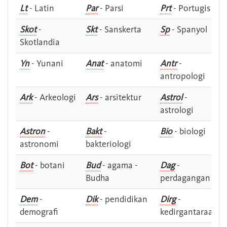
Lt
- Latin
Par
- Parsi
Prt
- Portugis
Skot
-
Skt
- Sanskerta
Sp
- Spanyol
Skotlandia
Yn
- Yunani
Anat
- anatomi
Antr
-
antropologi
Ark
- Arkeologi
Ars
- arsitektur
Astrol
-
astrologi
Astron
-
Bakt
-
Bio
- biologi
astronomi
bakteriologi
Bot
- botani
Bud
- agama -
Dag
-
Budha
perdagangan
Dem
-
Dik
- pendidikan
Dirg
-
demografi
kedirgantaraan