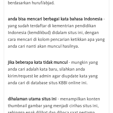
berdasarkan huruf/abjad.
anda bisa mencari berbagai kata bahasa Indonesia
-
yang sudah terdaftar di kementrian pendidikan
Indonesia (kemdikbud) didalam situs ini, dengan
cara mencari di kolom pencarian ketikkan apa yang
anda cari nanti akan muncul hasilnya.
jika beberapa kata tidak muncul
- mungkin yang
anda cari adalah kata baru, silahkan anda
kirim/request ke admin agar diupdate kata yang
anda cari di database situs KBBI online ini.
dihalaman utama situs ini
- menampilkan konten
thumbnail gambar yang menjadi cirihas situs ini,
sehingga enak dilihat dan dibaca saat pertama