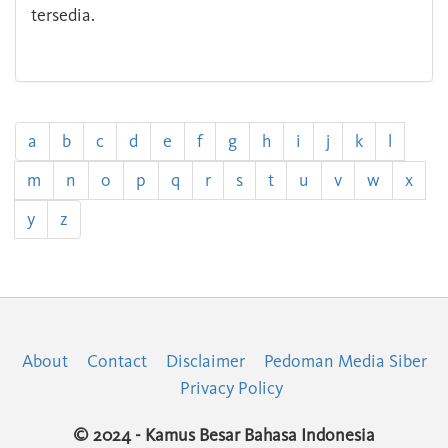
tersedia.
a
b
c
d
e
f
g
h
i
j
k
l
m
n
o
p
q
r
s
t
u
v
w
x
y
z
About
Contact
Disclaimer
Pedoman Media Siber
Privacy Policy
© 2024 - Kamus Besar Bahasa Indonesia