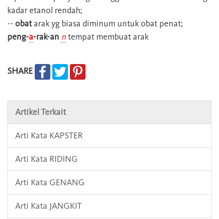
kadar etanol rendah;
--
obat
arak yg biasa diminum untuk obat penat;
peng-
a
-rak-an
n
tempat membuat arak
SHARE
Artikel Terkait
Arti Kata KAPSTER
Arti Kata RIDING
Arti Kata GENANG
Arti Kata JANGKIT