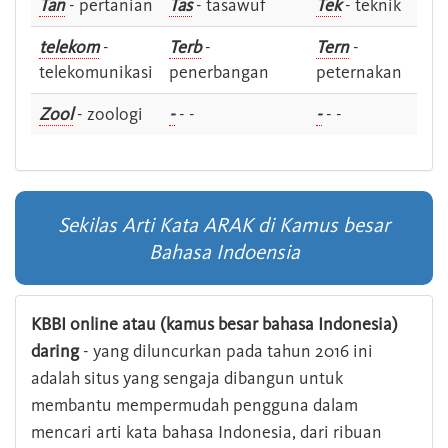
Tan
- pertanian
Tas
- tasawuf
Tek
- teknik
telekom
-
Terb
-
Tern
-
telekomunikasi
penerbangan
peternakan
Zool
- zoologi
-
- -
-
- -
Sekilas Arti Kata ARAK di Kamus besar
Bahasa Indoensia
KBBI online atau (kamus besar bahasa Indonesia)
daring
- yang diluncurkan pada tahun 2016 ini
adalah situs yang sengaja dibangun untuk
membantu mempermudah pengguna dalam
mencari arti kata bahasa Indonesia, dari ribuan