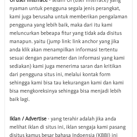
UI user interface
- selain UI (user interface) yang
nyaman untuk pengguna segala jenis perangkat,
kami juga berusaha untuk memberikan pengalaman
pengguna yang lebih baik, maka dari itu kami
meluncurkan bebeapa fitur yang tidak ada disitus
manapun. yaitu (jump link: link anchor yang jika
anda klik akan menampilkan informasi tertentu
sesuai dengan parameter dan informasi yang kami
sediakan) kami juga menerima saran dan kritikan
dari pengguna situs ini, melalui kontak form
sehingga kami bisa tau kekurangan kami dan kami
bisa mengkoreksinya sehingga bisa menjadi lebih
baik lagi.
Iklan / Advertise
- yang terahir adalah jika anda
melihat iklan di situs ini, iklan sengaja kami pasang
disitus kamus besar bahasa Indoensia (KBBI) ini