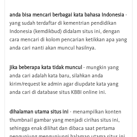
anda bisa mencari berbagai kata bahasa Indonesia
-
yang sudah terdaftar di kementrian pendidikan
Indonesia (kemdikbud) didalam situs ini, dengan
cara mencari di kolom pencarian ketikkan apa yang
anda cari nanti akan muncul hasilnya.
jika beberapa kata tidak muncul
- mungkin yang
anda cari adalah kata baru, silahkan anda
kirim/request ke admin agar diupdate kata yang
anda cari di database situs KBBI online ini.
dihalaman utama situs ini
- menampilkan konten
thumbnail gambar yang menjadi cirihas situs ini,
sehingga enak dilihat dan dibaca saat pertama
pengunjung mengunjungi halaman utama situs ini,