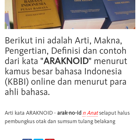
Berikut ini adalah Arti, Makna,
Pengertian, Definisi dan contoh
dari kata "
ARAKNOID
" menurut
kamus besar bahasa Indonesia
(KBBI) online dan menurut para
ahli bahasa.
Arti kata
ARAKNOID
-
arak-no-id
n
Anat
selaput halus
pembungkus otak dan sumsum tulang belakang