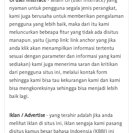
UI user interface
- selain UI (user interface) yang
nyaman untuk pengguna segala jenis perangkat,
kami juga berusaha untuk memberikan pengalaman
pengguna yang lebih baik, maka dari itu kami
meluncurkan bebeapa fitur yang tidak ada disitus
manapun. yaitu (jump link: link anchor yang jika
anda klik akan menampilkan informasi tertentu
sesuai dengan parameter dan informasi yang kami
sediakan) kami juga menerima saran dan kritikan
dari pengguna situs ini, melalui kontak form
sehingga kami bisa tau kekurangan kami dan kami
bisa mengkoreksinya sehingga bisa menjadi lebih
baik lagi.
Iklan / Advertise
- yang terahir adalah jika anda
melihat iklan di situs ini, iklan sengaja kami pasang
disitus kamus besar bahasa Indoensia (KBBI) ini