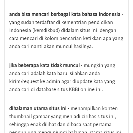
anda bisa mencari berbagai kata bahasa Indonesia
-
yang sudah terdaftar di kementrian pendidikan
Indonesia (kemdikbud) didalam situs ini, dengan
cara mencari di kolom pencarian ketikkan apa yang
anda cari nanti akan muncul hasilnya.
jika beberapa kata tidak muncul
- mungkin yang
anda cari adalah kata baru, silahkan anda
kirim/request ke admin agar diupdate kata yang
anda cari di database situs KBBI online ini.
dihalaman utama situs ini
- menampilkan konten
thumbnail gambar yang menjadi cirihas situs ini,
sehingga enak dilihat dan dibaca saat pertama
pengunjung mengunjungi halaman utama situs ini,