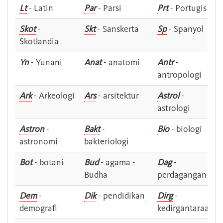
Lt
- Latin
Par
- Parsi
Prt
- Portugis
Skot
-
Skt
- Sanskerta
Sp
- Spanyol
Skotlandia
Yn
- Yunani
Anat
- anatomi
Antr
-
antropologi
Ark
- Arkeologi
Ars
- arsitektur
Astrol
-
astrologi
Astron
-
Bakt
-
Bio
- biologi
astronomi
bakteriologi
Bot
- botani
Bud
- agama -
Dag
-
Budha
perdagangan
Dem
-
Dik
- pendidikan
Dirg
-
demografi
kedirgantaraan