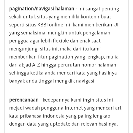
pagination/navigasi halaman
- ini sangat penting
sekali untuk situs yang memiliki konten ribuat
seperti situs KBBI online ini, kami memberikan UI
yang semaksimal mungkin untuk pengalaman
penggua agar lebih flexible dan enak saat
mengunjungi situs ini, maka dari itu kami
memberikan fitur pagination yang lengkap, mulia
dari abjad A-Z hingga perurutan nomor halaman.
sehingga ketika anda mencari kata yang hasilnya
banyak anda tinggal mengklik navigasi.
perencanaan
- kedepannya kami ingin situs ini
mejadi wadah pengguna Internet yang mencari arti
kata pribahasa indonesia yang paling lengkap
dengan data yang uptodate dan relevan hasilnya.