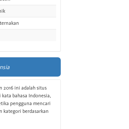
nik
ternakan
nsia
 2016 ini adalah situs
kata bahasa Indonesia,
 ketika pengguna mencari
n kategori berdasarkan