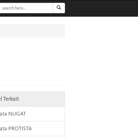
l Terkait
Kata NUGAT
Kata PROTISTA