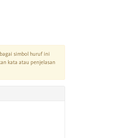
rbagai simbol huruf ini
an kata atau penjelasan