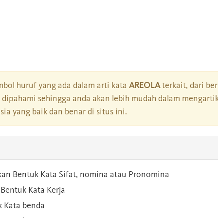
bol huruf yang ada dalam arti kata
AREOLA
terkait, dari be
dipahami sehingga anda akan lebih mudah dalam mengartik
a yang baik dan benar di situs ini.
kan Bentuk Kata Sifat, nomina atau Pronomina
Bentuk Kata Kerja
 Kata benda