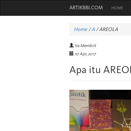
ARTIKBBI.COM
HOME
Home
/
A
/
AREOLA
Ira Membrit
10 Apr, 2017
Apa itu AREO