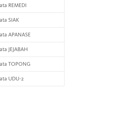
Kata REMEDI
Kata SIAK
Kata APANASE
Kata JEJABAH
 Kata TOPONG
Kata UDU-2