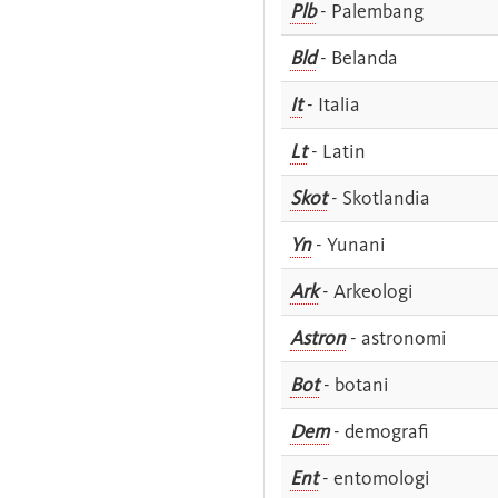
Plb
- Palembang
Bld
- Belanda
It
- Italia
Lt
- Latin
Skot
- Skotlandia
Yn
- Yunani
Ark
- Arkeologi
Astron
- astronomi
Bot
- botani
Dem
- demografi
Ent
- entomologi