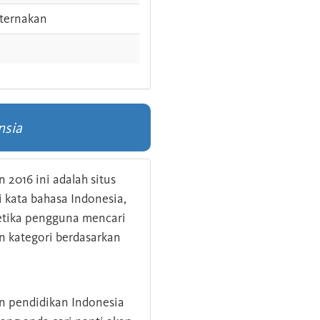
ternakan
nsia
 2016 ini adalah situs
kata bahasa Indonesia,
 ketika pengguna mencari
n kategori berdasarkan
an pendidikan Indonesia