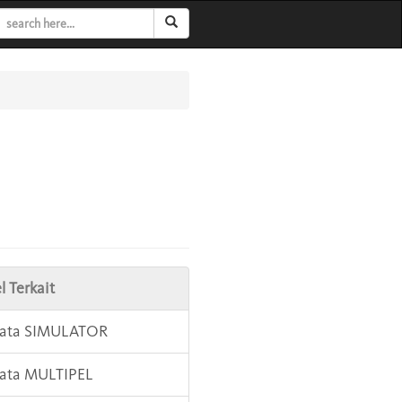
l Terkait
Kata SIMULATOR
Kata MULTIPEL