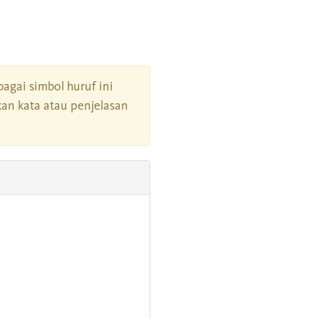
rbagai simbol huruf ini
an kata atau penjelasan