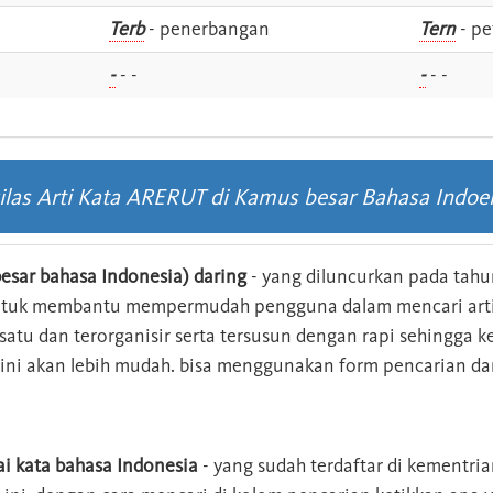
i
Terb
- penerbangan
Tern
- pe
-
- -
-
- -
ilas Arti Kata ARERUT di Kamus besar Bahasa Indoe
esar bahasa Indonesia) daring
- yang diluncurkan pada tahun
ntuk membantu mempermudah pengguna dalam mencari arti 
n satu dan terorganisir serta tersusun dengan rapi sehingga
s ini akan lebih mudah. bisa menggunakan form pencarian da
ai kata bahasa Indonesia
- yang sudah terdaftar di kementri