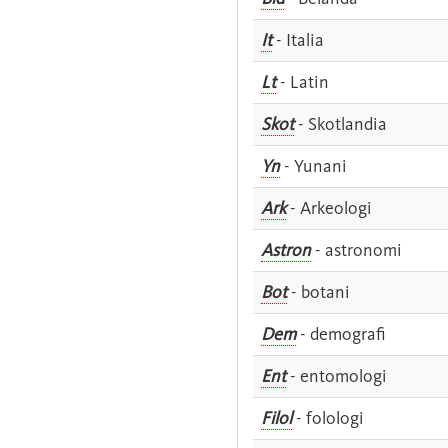
It
- Italia
Lt
- Latin
Skot
- Skotlandia
Yn
- Yunani
Ark
- Arkeologi
Astron
- astronomi
Bot
- botani
Dem
- demografi
Ent
- entomologi
Filol
- folologi