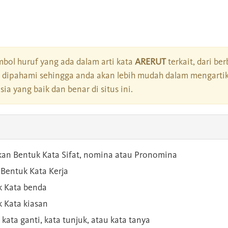
bol huruf yang ada dalam arti kata
ARERUT
terkait, dari be
dipahami sehingga anda akan lebih mudah dalam mengartik
a yang baik dan benar di situs ini.
kan Bentuk Kata Sifat, nomina atau Pronomina
Bentuk Kata Kerja
 Kata benda
 Kata kiasan
 kata ganti, kata tunjuk, atau kata tanya