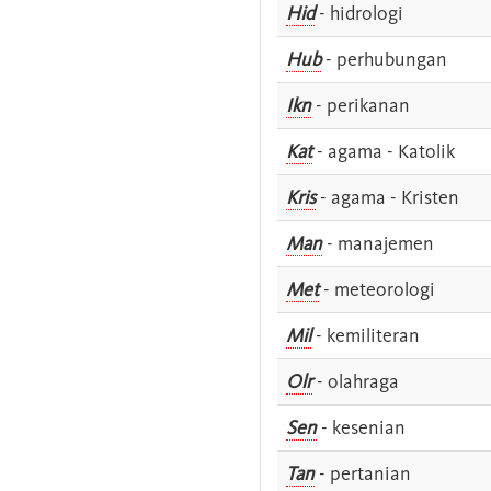
Hid
- hidrologi
Hub
- perhubungan
Ikn
- perikanan
Kat
- agama - Katolik
Kris
- agama - Kristen
Man
- manajemen
Met
- meteorologi
Mil
- kemiliteran
Olr
- olahraga
Sen
- kesenian
Tan
- pertanian