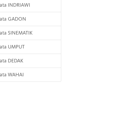
Kata INDRIAWI
 Kata GADON
Kata SINEMATIK
Kata UMPUT
Kata DEDAK
Kata WAHAI