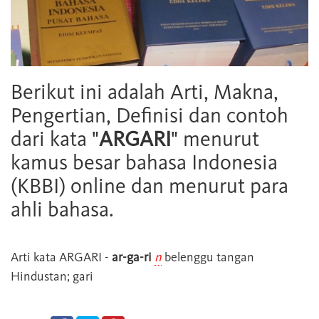
Berikut ini adalah Arti, Makna,
Pengertian, Definisi dan contoh
dari kata "
ARGARI
" menurut
kamus besar bahasa Indonesia
(KBBI) online dan menurut para
ahli bahasa.
Arti kata
ARGARI
-
ar-ga-ri
n
belenggu tangan
Hindustan; gari