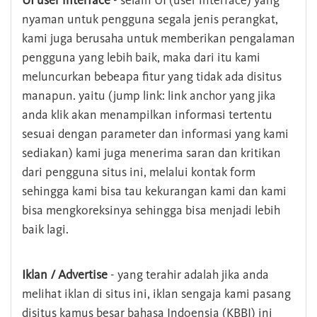
UI user interface
- selain UI (user interface) yang
nyaman untuk pengguna segala jenis perangkat,
kami juga berusaha untuk memberikan pengalaman
pengguna yang lebih baik, maka dari itu kami
meluncurkan bebeapa fitur yang tidak ada disitus
manapun. yaitu (jump link: link anchor yang jika
anda klik akan menampilkan informasi tertentu
sesuai dengan parameter dan informasi yang kami
sediakan) kami juga menerima saran dan kritikan
dari pengguna situs ini, melalui kontak form
sehingga kami bisa tau kekurangan kami dan kami
bisa mengkoreksinya sehingga bisa menjadi lebih
baik lagi.
Iklan / Advertise
- yang terahir adalah jika anda
melihat iklan di situs ini, iklan sengaja kami pasang
disitus kamus besar bahasa Indoensia (KBBI) ini