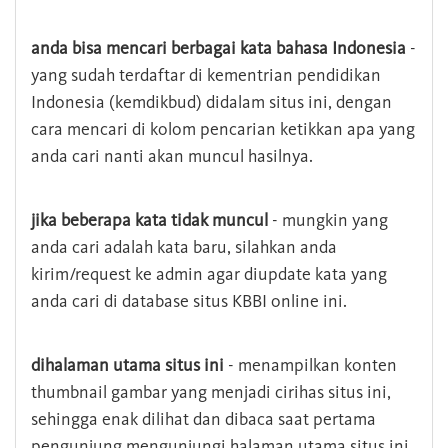
anda bisa mencari berbagai kata bahasa Indonesia
-
yang sudah terdaftar di kementrian pendidikan
Indonesia (kemdikbud) didalam situs ini, dengan
cara mencari di kolom pencarian ketikkan apa yang
anda cari nanti akan muncul hasilnya.
jika beberapa kata tidak muncul
- mungkin yang
anda cari adalah kata baru, silahkan anda
kirim/request ke admin agar diupdate kata yang
anda cari di database situs KBBI online ini.
dihalaman utama situs ini
- menampilkan konten
thumbnail gambar yang menjadi cirihas situs ini,
sehingga enak dilihat dan dibaca saat pertama
pengunjung mengunjungi halaman utama situs ini,