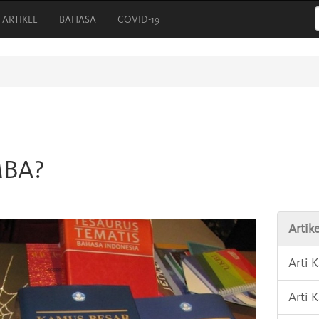
ARTIKEL
BAHASA
COVID-19
MBA?
Artike
Arti
Arti 