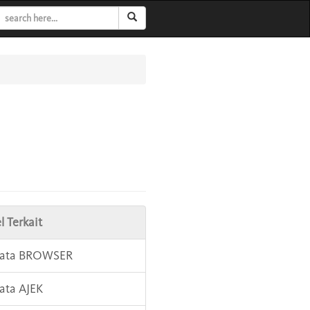
l Terkait
 Kata BROWSER
Kata AJEK