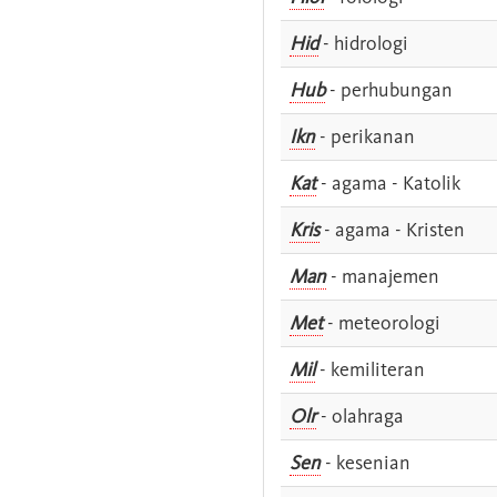
Hid
- hidrologi
Hub
- perhubungan
Ikn
- perikanan
Kat
- agama - Katolik
Kris
- agama - Kristen
Man
- manajemen
Met
- meteorologi
Mil
- kemiliteran
Olr
- olahraga
Sen
- kesenian