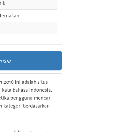
nik
ternakan
nsia
 2016 ini adalah situs
kata bahasa Indonesia,
 ketika pengguna mencari
n kategori berdasarkan