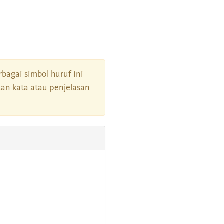
erbagai simbol huruf ini
an kata atau penjelasan