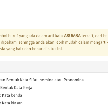
bol huruf yang ada dalam arti kata
ARUMBA
terkait, dari b
dipahami sehingga anda akan lebih mudah dalam mengartik
a yang baik dan benar di situs ini.
kan Bentuk Kata Sifat, nomina atau Pronomina
Bentuk Kata Kerja
 Kata benda
 Kata kiasan