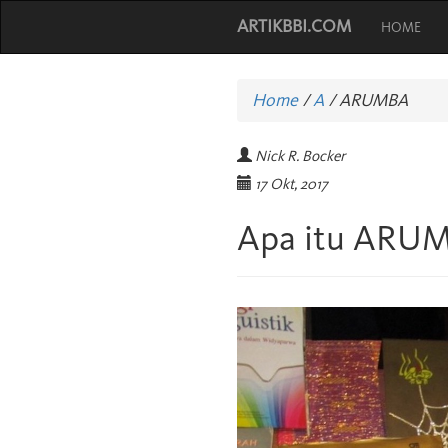
ARTIKBBI.COM
HOME
Home
/
A
/
ARUMBA
Nick R. Bocker
17 Okt, 2017
Apa itu ARU