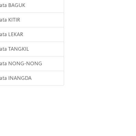
Kata BAGUK
Kata KITIR
Kata LEKAR
Kata TANGKIL
 Kata NONG-NONG
 Kata INANGDA