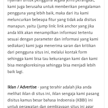
nyaman untuk pengguna segala jenis perangkat,
kami juga berusaha untuk memberikan pengalaman
pengguna yang lebih baik, maka dari itu kami
meluncurkan bebeapa fitur yang tidak ada disitus
manapun. yaitu (jump link: link anchor yang jika
anda klik akan menampilkan informasi tertentu
sesuai dengan parameter dan informasi yang kami
sediakan) kami juga menerima saran dan kritikan
dari pengguna situs ini, melalui kontak form
sehingga kami bisa tau kekurangan kami dan kami
bisa mengkoreksinya sehingga bisa menjadi lebih
baik lagi.
Iklan / Advertise
- yang terahir adalah jika anda
melihat iklan di situs ini, iklan sengaja kami pasang
disitus kamus besar bahasa Indoensia (KBBI) ini
untuk perawatan dan pembiayaan situs ini agar