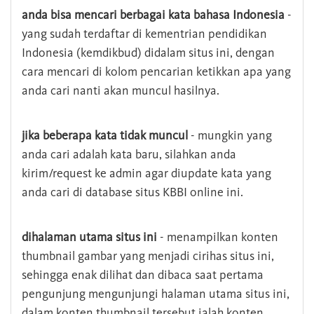
anda bisa mencari berbagai kata bahasa Indonesia
-
yang sudah terdaftar di kementrian pendidikan
Indonesia (kemdikbud) didalam situs ini, dengan
cara mencari di kolom pencarian ketikkan apa yang
anda cari nanti akan muncul hasilnya.
jika beberapa kata tidak muncul
- mungkin yang
anda cari adalah kata baru, silahkan anda
kirim/request ke admin agar diupdate kata yang
anda cari di database situs KBBI online ini.
dihalaman utama situs ini
- menampilkan konten
thumbnail gambar yang menjadi cirihas situs ini,
sehingga enak dilihat dan dibaca saat pertama
pengunjung mengunjungi halaman utama situs ini,
dalam konten thumbnail tersebut ialah konten