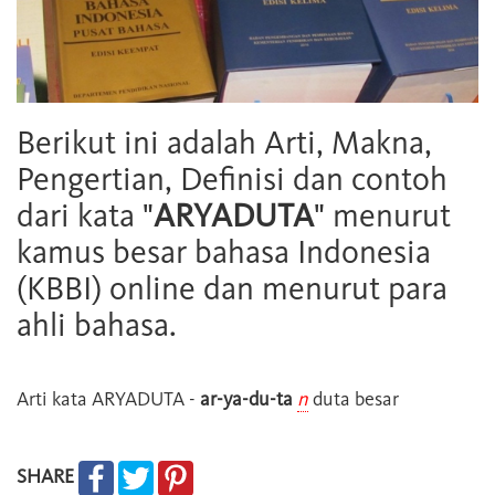
Berikut ini adalah Arti, Makna,
Pengertian, Definisi dan contoh
dari kata "
ARYADUTA
" menurut
kamus besar bahasa Indonesia
(KBBI) online dan menurut para
ahli bahasa.
Arti kata
ARYADUTA
-
ar-ya-du-ta
n
duta besar
SHARE