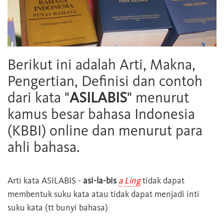
Berikut ini adalah Arti, Makna,
Pengertian, Definisi dan contoh
dari kata "
ASILABIS
" menurut
kamus besar bahasa Indonesia
(KBBI) online dan menurut para
ahli bahasa.
Arti kata
ASILABIS
-
asi-la-bis
a
Ling
tidak dapat
membentuk suku kata atau tidak dapat menjadi inti
suku kata (tt bunyi bahasa)