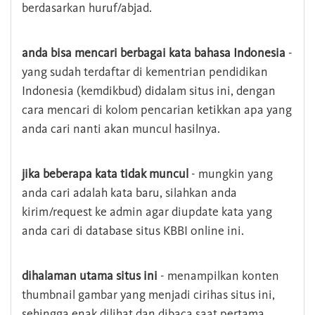
berdasarkan huruf/abjad.
anda bisa mencari berbagai kata bahasa Indonesia
-
yang sudah terdaftar di kementrian pendidikan
Indonesia (kemdikbud) didalam situs ini, dengan
cara mencari di kolom pencarian ketikkan apa yang
anda cari nanti akan muncul hasilnya.
jika beberapa kata tidak muncul
- mungkin yang
anda cari adalah kata baru, silahkan anda
kirim/request ke admin agar diupdate kata yang
anda cari di database situs KBBI online ini.
dihalaman utama situs ini
- menampilkan konten
thumbnail gambar yang menjadi cirihas situs ini,
sehingga enak dilihat dan dibaca saat pertama