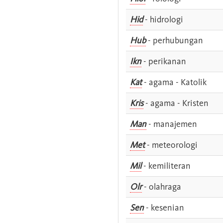
Hid
- hidrologi
Hub
- perhubungan
Ikn
- perikanan
Kat
- agama - Katolik
Kris
- agama - Kristen
Man
- manajemen
Met
- meteorologi
Mil
- kemiliteran
Olr
- olahraga
Sen
- kesenian