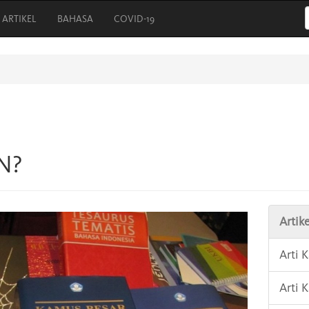
ARTIKEL
BAHASA
COVID-19
N?
Artike
Arti 
Arti