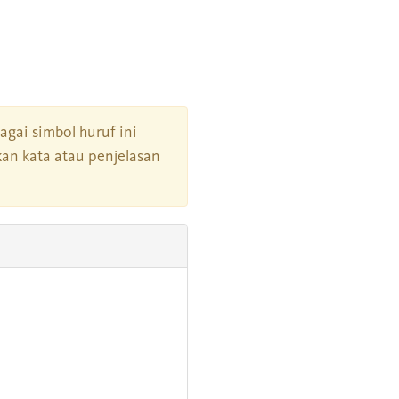
bagai simbol huruf ini
an kata atau penjelasan