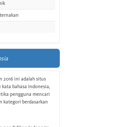
nik
ternakan
nsia
 2016 ini adalah situs
kata bahasa Indonesia,
 ketika pengguna mencari
n kategori berdasarkan