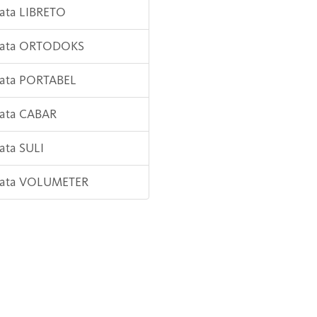
Kata LIBRETO
 Kata ORTODOKS
Kata PORTABEL
Kata CABAR
Kata SULI
 Kata VOLUMETER