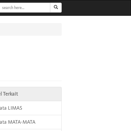
l Terkait
Kata LIMAS
 Kata MATA-MATA