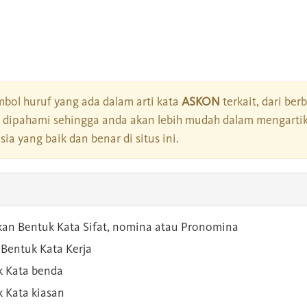
bol huruf yang ada dalam arti kata
ASKON
terkait, dari ber
dipahami sehingga anda akan lebih mudah dalam mengartik
a yang baik dan benar di situs ini.
kan Bentuk Kata Sifat, nomina atau Pronomina
Bentuk Kata Kerja
 Kata benda
 Kata kiasan