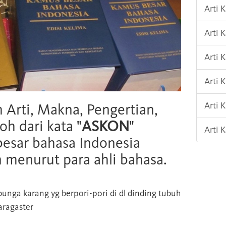
Arti 
Arti
Arti 
Arti 
Arti 
h Arti, Makna, Pengertian,
oh dari kata "
ASKON
"
Arti
esar bahasa Indonesia
n menurut para ahli bahasa.
unga karang yg berpori-pori di dl dinding tubuh
aragaster