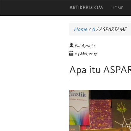
ARTIKBBI.COM
HOME
Home
/
A
/
ASPARTAME
Pat Agonia
05 Mei, 2017
Apa itu ASP