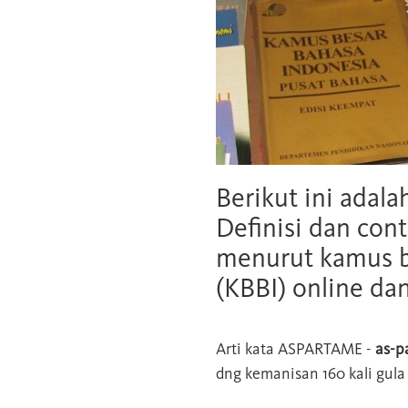
Berikut ini adala
Definisi dan cont
menurut kamus b
(KBBI) online da
Arti kata
ASPARTAME
-
as-p
dng kemanisan 160 kali gul