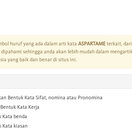
bol huruf yang ada dalam arti kata
ASPARTAME
terkait, dar
dipahami sehingga anda akan lebih mudah dalam mengartik
a yang baik dan benar di situs ini.
kan Bentuk Kata Sifat, nomina atau Pronomina
Bentuk Kata Kerja
 Kata benda
 Kata kiasan