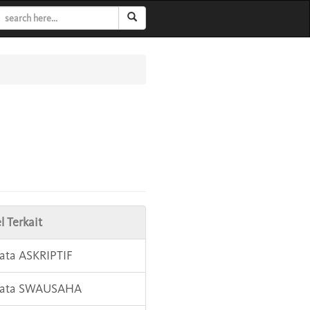
l Terkait
Kata ASKRIPTIF
 Kata SWAUSAHA