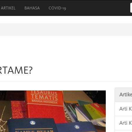
ARTIKEL
BAHASA
COVID-19
ARTAME?
Artike
Arti 
Arti