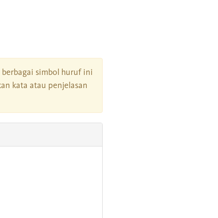
i berbagai simbol huruf ini
an kata atau penjelasan