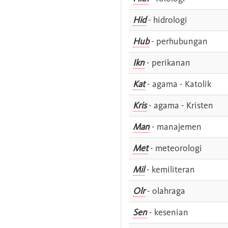
Hid
- hidrologi
Hub
- perhubungan
Ikn
- perikanan
Kat
- agama - Katolik
Kris
- agama - Kristen
Man
- manajemen
Met
- meteorologi
Mil
- kemiliteran
Olr
- olahraga
Sen
- kesenian