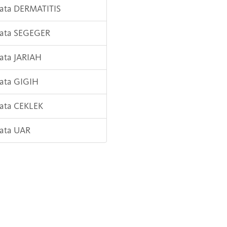
Kata DERMATITIS
Kata SEGEGER
Kata JARIAH
Kata GIGIH
Kata CEKLEK
Kata UAR