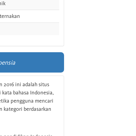
nik
ternakan
oensia
 2016 ini adalah situs
kata bahasa Indonesia,
 ketika pengguna mencari
n kategori berdasarkan