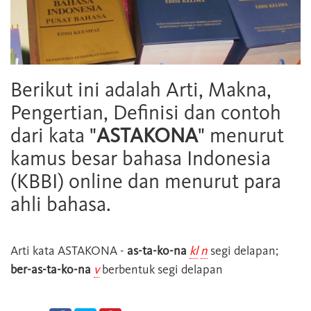
Berikut ini adalah Arti, Makna,
Pengertian, Definisi dan contoh
dari kata "
ASTAKONA
" menurut
kamus besar bahasa Indonesia
(KBBI) online dan menurut para
ahli bahasa.
Arti kata
ASTAKONA
-
as-ta-ko-na
kl
n
segi delapan;
ber-as-ta-ko-na
v
berbentuk segi delapan