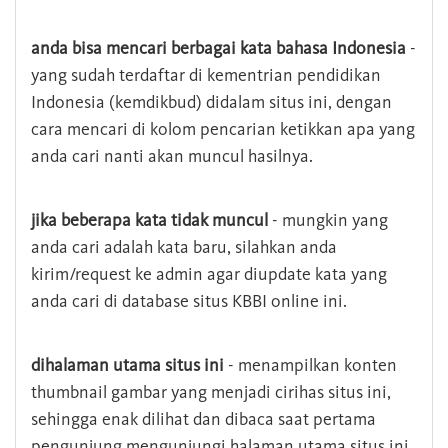
anda bisa mencari berbagai kata bahasa Indonesia
-
yang sudah terdaftar di kementrian pendidikan
Indonesia (kemdikbud) didalam situs ini, dengan
cara mencari di kolom pencarian ketikkan apa yang
anda cari nanti akan muncul hasilnya.
jika beberapa kata tidak muncul
- mungkin yang
anda cari adalah kata baru, silahkan anda
kirim/request ke admin agar diupdate kata yang
anda cari di database situs KBBI online ini.
dihalaman utama situs ini
- menampilkan konten
thumbnail gambar yang menjadi cirihas situs ini,
sehingga enak dilihat dan dibaca saat pertama
pengunjung mengunjungi halaman utama situs ini,