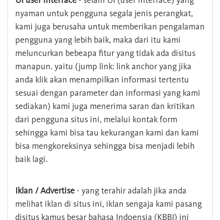
UI user interface
- selain UI (user interface) yang
nyaman untuk pengguna segala jenis perangkat,
kami juga berusaha untuk memberikan pengalaman
pengguna yang lebih baik, maka dari itu kami
meluncurkan bebeapa fitur yang tidak ada disitus
manapun. yaitu (jump link: link anchor yang jika
anda klik akan menampilkan informasi tertentu
sesuai dengan parameter dan informasi yang kami
sediakan) kami juga menerima saran dan kritikan
dari pengguna situs ini, melalui kontak form
sehingga kami bisa tau kekurangan kami dan kami
bisa mengkoreksinya sehingga bisa menjadi lebih
baik lagi.
Iklan / Advertise
- yang terahir adalah jika anda
melihat iklan di situs ini, iklan sengaja kami pasang
disitus kamus besar bahasa Indoensia (KBBI) ini