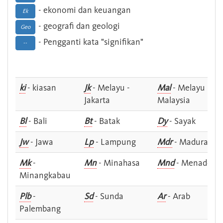
- ekonomi dan keuangan
Ek
- geografi dan geologi
Geo
- Pengganti kata "signifikan"
--
ki
- kiasan
Jk
- Melayu -
Mal
- Melayu -
Jakarta
Malaysia
Bl
- Bali
Bt
- Batak
Dy
- Sayak
Jw
- Jawa
Lp
- Lampung
Mdr
- Madura
Mk
-
Mn
- Minahasa
Mnd
- Menado
Minangkabau
Plb
-
Sd
- Sunda
Ar
- Arab
Palembang