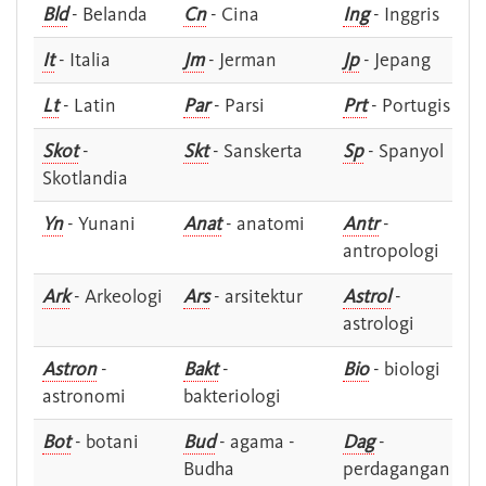
Bld
- Belanda
Cn
- Cina
Ing
- Inggris
It
- Italia
Jm
- Jerman
Jp
- Jepang
Lt
- Latin
Par
- Parsi
Prt
- Portugis
Skot
-
Skt
- Sanskerta
Sp
- Spanyol
Skotlandia
Yn
- Yunani
Anat
- anatomi
Antr
-
antropologi
Ark
- Arkeologi
Ars
- arsitektur
Astrol
-
astrologi
Astron
-
Bakt
-
Bio
- biologi
astronomi
bakteriologi
Bot
- botani
Bud
- agama -
Dag
-
Budha
perdagangan