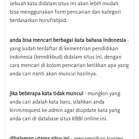
sebuah kata didalam situs ini akan lebih mudah.
bisa menggunakan form pencarian dan kategori
berdasarkan huruf/abjad.
anda bisa mencari berbagai kata bahasa Indonesia
-
yang sudah terdaftar di kementrian pendidikan
Indonesia (kemdikbud) didalam situs ini, dengan
cara mencari di kolom pencarian ketikkan apa yang
anda cari nanti akan muncul hasilnya.
jika beberapa kata tidak muncul
- mungkin yang
anda cari adalah kata baru, silahkan anda
kirim/request ke admin agar diupdate kata yang
anda cari di database situs KBBI online ini.
dihalaman utama situs ini
- menampilkan konten