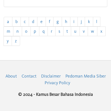
a
b
c
d
e
f
g
h
i
j
k
l
m
n
o
p
q
r
s
t
u
v
w
x
y
z
About
Contact
Disclaimer
Pedoman Media Siber
Privacy Policy
© 2024 - Kamus Besar Bahasa Indonesia