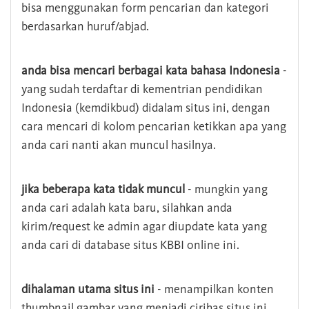
bisa menggunakan form pencarian dan kategori
berdasarkan huruf/abjad.
anda bisa mencari berbagai kata bahasa Indonesia
-
yang sudah terdaftar di kementrian pendidikan
Indonesia (kemdikbud) didalam situs ini, dengan
cara mencari di kolom pencarian ketikkan apa yang
anda cari nanti akan muncul hasilnya.
jika beberapa kata tidak muncul
- mungkin yang
anda cari adalah kata baru, silahkan anda
kirim/request ke admin agar diupdate kata yang
anda cari di database situs KBBI online ini.
dihalaman utama situs ini
- menampilkan konten
thumbnail gambar yang menjadi cirihas situs ini,