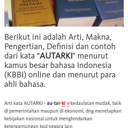
Berikut ini adalah Arti, Makna,
Pengertian, Definisi dan contoh
dari kata "
AUTARKI
" menurut
kamus besar bahasa Indonesia
(KBBI) online dan menurut para
ahli bahasa.
Arti kata
AUTARKI
-
au-tar-
ki
n
kedaulatan mutlak, baik
dl pemerintahan maupun dl ekonomi, dng menetapkan
kebijakan nasional untuk menghindarkan
ketergantungan kpd negara lain