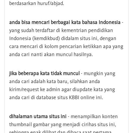
berdasarkan huruf/abjad.
anda bisa mencari berbagai kata bahasa Indonesia
-
yang sudah terdaftar di kementrian pendidikan
Indonesia (kemdikbud) didalam situs ini, dengan
cara mencari di kolom pencarian ketikkan apa yang
anda cari nanti akan muncul hasilnya.
jika beberapa kata tidak muncul
- mungkin yang
anda cari adalah kata baru, silahkan anda
kirim/request ke admin agar diupdate kata yang
anda cari di database situs KBBI online ini.
dihalaman utama situs ini
- menampilkan konten
thumbnail gambar yang menjadi cirihas situs ini,
sehingga enak dilihat dan dibaca saat pertama