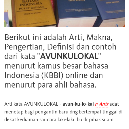
Berikut ini adalah Arti, Makna,
Pengertian, Definisi dan contoh
dari kata "
AVUNKULOKAL
"
menurut kamus besar bahasa
Indonesia (KBBI) online dan
menurut para ahli bahasa.
Arti kata
AVUNKULOKAL
-
avun-ku-lo-kal
n
Antr
adat
menetap bagi pengantin baru dng bertempat tinggal di
dekat kediaman saudara laki-laki ibu dr pihak suami